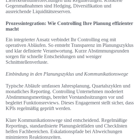
Lieferkettenunterbrechungen und Regulierungen. Konkrete
Gegenmaßnahmen sind Hedging, Diversifikation und
ausreichende Liquiditätsreserven.
Prozessintegration: Wie Controlling Ihre Planung effizienter
macht
Ein integrierter Ansatz verbindet Ihr Controlling eng mit
operativen Abläufen. So entsteht Transparenz im Planungszyklus
und klar definierte Verantwortung. Kurze Abstimmungsrunden
sorgen für schnelle Entscheidungen und weniger
Schnittstellenverluste.
Einbindung in den Planungszyklus und Kommunikationswege
Typische Abläufe umfassen Jahresplanung, Quartalszyklen und
monatliches Reporting. Controlling Unternehmen moderiert
Abstimmungsmeetings, bereitet Vorstandssitzungen vor und
begleitet Funktionsreviews. Dieses Engagement stellt sicher, dass
KPIs regelmäßig geprüft werden.
Klare Kommunikationswege sind entscheidend. Regelmäßige
Reportings, standardisierte Planungsleitfäden und Checklisten
helfen Fachbereichen. Eskalationspfade bei Abweichungen
minimieren Reaktionszeiten.