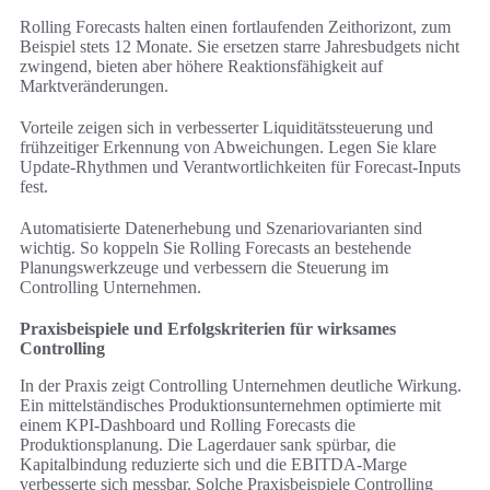
Rolling Forecasts halten einen fortlaufenden Zeithorizont, zum
Beispiel stets 12 Monate. Sie ersetzen starre Jahresbudgets nicht
zwingend, bieten aber höhere Reaktionsfähigkeit auf
Marktveränderungen.
Vorteile zeigen sich in verbesserter Liquiditätssteuerung und
frühzeitiger Erkennung von Abweichungen. Legen Sie klare
Update-Rhythmen und Verantwortlichkeiten für Forecast-Inputs
fest.
Automatisierte Datenerhebung und Szenariovarianten sind
wichtig. So koppeln Sie Rolling Forecasts an bestehende
Planungswerkzeuge und verbessern die Steuerung im
Controlling Unternehmen.
Praxisbeispiele und Erfolgskriterien für wirksames
Controlling
In der Praxis zeigt Controlling Unternehmen deutliche Wirkung.
Ein mittelständisches Produktionsunternehmen optimierte mit
einem KPI-Dashboard und Rolling Forecasts die
Produktionsplanung. Die Lagerdauer sank spürbar, die
Kapitalbindung reduzierte sich und die EBITDA-Marge
verbesserte sich messbar. Solche Praxisbeispiele Controlling