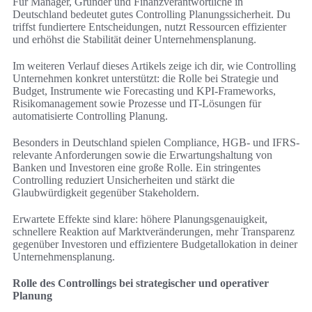
Für Manager, Gründer und Finanzverantwortliche in
Deutschland bedeutet gutes Controlling Planungssicherheit. Du
triffst fundiertere Entscheidungen, nutzt Ressourcen effizienter
und erhöhst die Stabilität deiner Unternehmensplanung.
Im weiteren Verlauf dieses Artikels zeige ich dir, wie Controlling
Unternehmen konkret unterstützt: die Rolle bei Strategie und
Budget, Instrumente wie Forecasting und KPI-Frameworks,
Risikomanagement sowie Prozesse und IT-Lösungen für
automatisierte Controlling Planung.
Besonders in Deutschland spielen Compliance, HGB- und IFRS-
relevante Anforderungen sowie die Erwartungshaltung von
Banken und Investoren eine große Rolle. Ein stringentes
Controlling reduziert Unsicherheiten und stärkt die
Glaubwürdigkeit gegenüber Stakeholdern.
Erwartete Effekte sind klare: höhere Planungsgenauigkeit,
schnellere Reaktion auf Marktveränderungen, mehr Transparenz
gegenüber Investoren und effizientere Budgetallokation in deiner
Unternehmensplanung.
Rolle des Controllings bei strategischer und operativer
Planung