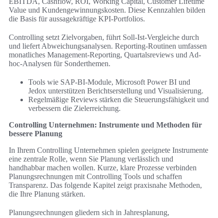
EBITDA, Cashflow, ROI, Working Capital, Customer Lifetime
Value und Kundengewinnungskosten. Diese Kennzahlen bilden
die Basis für aussagekräftige KPI-Portfolios.
Controlling setzt Zielvorgaben, führt Soll-Ist-Vergleiche durch
und liefert Abweichungsanalysen. Reporting-Routinen umfassen
monatliches Management-Reporting, Quartalsreviews und Ad-
hoc-Analysen für Sonderthemen.
Tools wie SAP-BI-Module, Microsoft Power BI und
Jedox unterstützen Berichtserstellung und Visualisierung.
Regelmäßige Reviews stärken die Steuerungsfähigkeit und
verbessern die Zielerreichung.
Controlling Unternehmen: Instrumente und Methoden für
bessere Planung
In Ihrem Controlling Unternehmen spielen geeignete Instrumente
eine zentrale Rolle, wenn Sie Planung verlässlich und
handhabbar machen wollen. Kurze, klare Prozesse verbinden
Planungsrechnungen mit Controlling Tools und schaffen
Transparenz. Das folgende Kapitel zeigt praxisnahe Methoden,
die Ihre Planung stärken.
Planungsrechnungen gliedern sich in Jahresplanung,