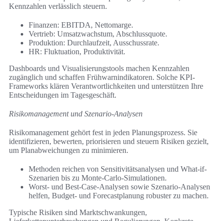
Kennzahlen verlässlich steuern.
Finanzen: EBITDA, Nettomarge.
Vertrieb: Umsatzwachstum, Abschlussquote.
Produktion: Durchlaufzeit, Ausschussrate.
HR: Fluktuation, Produktivität.
Dashboards und Visualisierungstools machen Kennzahlen
zugänglich und schaffen Frühwarnindikatoren. Solche KPI-
Frameworks klären Verantwortlichkeiten und unterstützen Ihre
Entscheidungen im Tagesgeschäft.
Risikomanagement und Szenario-Analysen
Risikomanagement gehört fest in jeden Planungsprozess. Sie
identifizieren, bewerten, priorisieren und steuern Risiken gezielt,
um Planabweichungen zu minimieren.
Methoden reichen von Sensitivitätsanalysen und What-if-
Szenarien bis zu Monte-Carlo-Simulationen.
Worst- und Best-Case-Analysen sowie Szenario-Analysen
helfen, Budget- und Forecastplanung robuster zu machen.
Typische Risiken sind Marktschwankungen,