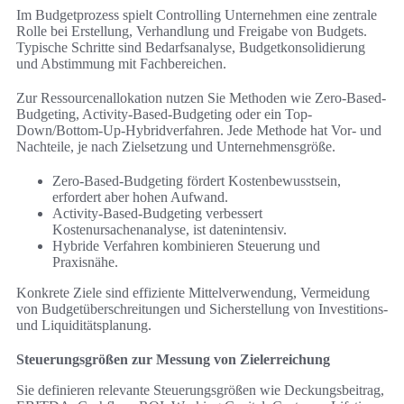
Im Budgetprozess spielt Controlling Unternehmen eine zentrale
Rolle bei Erstellung, Verhandlung und Freigabe von Budgets.
Typische Schritte sind Bedarfsanalyse, Budgetkonsolidierung
und Abstimmung mit Fachbereichen.
Zur Ressourcenallokation nutzen Sie Methoden wie Zero-Based-
Budgeting, Activity-Based-Budgeting oder ein Top-
Down/Bottom-Up-Hybridverfahren. Jede Methode hat Vor- und
Nachteile, je nach Zielsetzung und Unternehmensgröße.
Zero-Based-Budgeting fördert Kostenbewusstsein,
erfordert aber hohen Aufwand.
Activity-Based-Budgeting verbessert
Kostenursachenanalyse, ist datenintensiv.
Hybride Verfahren kombinieren Steuerung und
Praxisnähe.
Konkrete Ziele sind effiziente Mittelverwendung, Vermeidung
von Budgetüberschreitungen und Sicherstellung von Investitions-
und Liquiditätsplanung.
Steuerungsgrößen zur Messung von Zielerreichung
Sie definieren relevante Steuerungsgrößen wie Deckungsbeitrag,