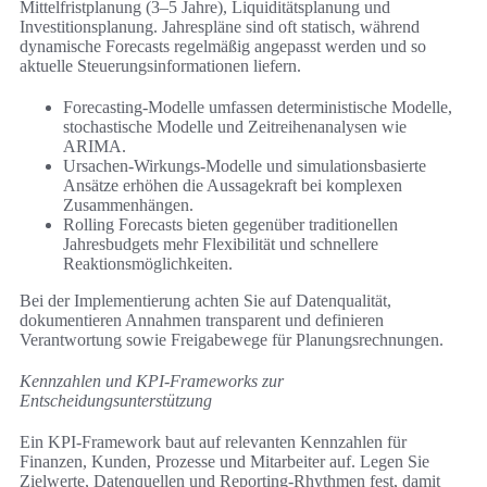
Mittelfristplanung (3–5 Jahre), Liquiditätsplanung und
Investitionsplanung. Jahrespläne sind oft statisch, während
dynamische Forecasts regelmäßig angepasst werden und so
aktuelle Steuerungsinformationen liefern.
Forecasting-Modelle umfassen deterministische Modelle,
stochastische Modelle und Zeitreihenanalysen wie
ARIMA.
Ursachen-Wirkungs-Modelle und simulationsbasierte
Ansätze erhöhen die Aussagekraft bei komplexen
Zusammenhängen.
Rolling Forecasts bieten gegenüber traditionellen
Jahresbudgets mehr Flexibilität und schnellere
Reaktionsmöglichkeiten.
Bei der Implementierung achten Sie auf Datenqualität,
dokumentieren Annahmen transparent und definieren
Verantwortung sowie Freigabewege für Planungsrechnungen.
Kennzahlen und KPI-Frameworks zur
Entscheidungsunterstützung
Ein KPI-Framework baut auf relevanten Kennzahlen für
Finanzen, Kunden, Prozesse und Mitarbeiter auf. Legen Sie
Zielwerte, Datenquellen und Reporting-Rhythmen fest, damit