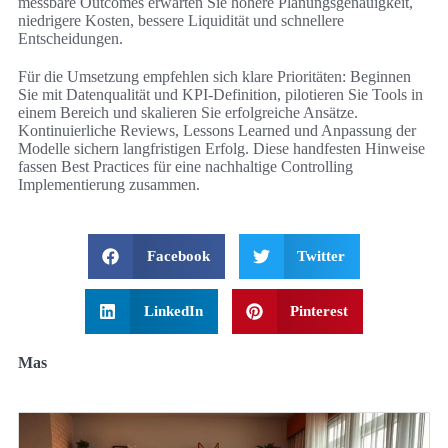
messbare Outcomes erwarten Sie höhere Planungsgenauigkeit,
niedrigere Kosten, bessere Liquidität und schnellere
Entscheidungen.
Für die Umsetzung empfehlen sich klare Prioritäten: Beginnen
Sie mit Datenqualität und KPI-Definition, pilotieren Sie Tools in
einem Bereich und skalieren Sie erfolgreiche Ansätze.
Kontinuierliche Reviews, Lessons Learned und Anpassung der
Modelle sichern langfristigen Erfolg. Diese handfesten Hinweise
fassen Best Practices für eine nachhaltige Controlling
Implementierung zusammen.
Facebook
Twitter
LinkedIn
Pinterest
Mas