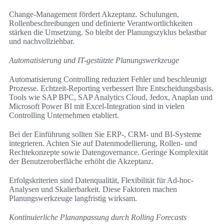
Change-Management fördert Akzeptanz. Schulungen,
Rollenbeschreibungen und definierte Verantwortlichkeiten
stärken die Umsetzung. So bleibt der Planungszyklus belastbar
und nachvollziehbar.
Automatisierung und IT-gestützte Planungswerkzeuge
Automatisierung Controlling reduziert Fehler und beschleunigt
Prozesse. Echtzeit-Reporting verbessert Ihre Entscheidungsbasis.
Tools wie SAP BPC, SAP Analytics Cloud, Jedox, Anaplan und
Microsoft Power BI mit Excel-Integration sind in vielen
Controlling Unternehmen etabliert.
Bei der Einführung sollten Sie ERP-, CRM- und BI-Systeme
integrieren. Achten Sie auf Datenmodellierung, Rollen- und
Rechtekonzepte sowie Datengovernance. Geringe Komplexität
der Benutzeroberfläche erhöht die Akzeptanz.
Erfolgskriterien sind Datenqualität, Flexibilität für Ad-hoc-
Analysen und Skalierbarkeit. Diese Faktoren machen
Planungswerkzeuge langfristig wirksam.
Kontinuierliche Plananpassung durch Rolling Forecasts