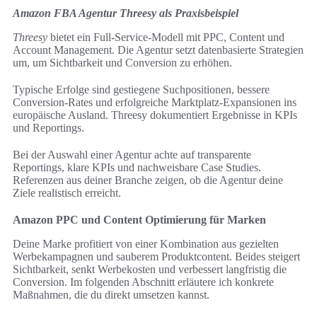
Amazon FBA Agentur Threesy als Praxisbeispiel
Threesy
bietet ein Full-Service-Modell mit PPC, Content und
Account Management. Die Agentur setzt datenbasierte Strategien
um, um Sichtbarkeit und Conversion zu erhöhen.
Typische Erfolge sind gestiegene Suchpositionen, bessere
Conversion-Rates und erfolgreiche Marktplatz-Expansionen ins
europäische Ausland. Threesy dokumentiert Ergebnisse in KPIs
und Reportings.
Bei der Auswahl einer Agentur achte auf transparente
Reportings, klare KPIs und nachweisbare Case Studies.
Referenzen aus deiner Branche zeigen, ob die Agentur deine
Ziele realistisch erreicht.
Amazon PPC und Content Optimierung für Marken
Deine Marke profitiert von einer Kombination aus gezielten
Werbekampagnen und sauberem Produktcontent. Beides steigert
Sichtbarkeit, senkt Werbekosten und verbessert langfristig die
Conversion. Im folgenden Abschnitt erläutere ich konkrete
Maßnahmen, die du direkt umsetzen kannst.