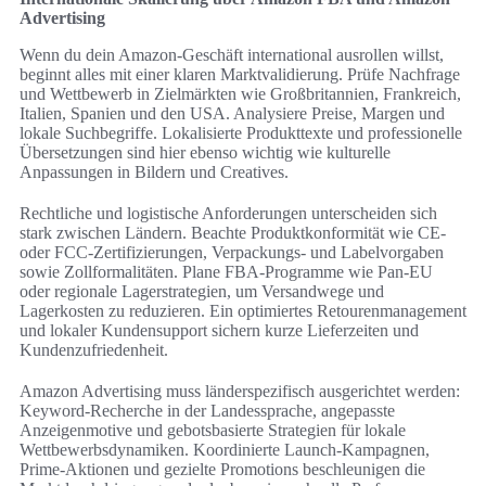
Advertising
Wenn du dein Amazon-Geschäft international ausrollen willst,
beginnt alles mit einer klaren Marktvalidierung. Prüfe Nachfrage
und Wettbewerb in Zielmärkten wie Großbritannien, Frankreich,
Italien, Spanien und den USA. Analysiere Preise, Margen und
lokale Suchbegriffe. Lokalisierte Produkttexte und professionelle
Übersetzungen sind hier ebenso wichtig wie kulturelle
Anpassungen in Bildern und Creatives.
Rechtliche und logistische Anforderungen unterscheiden sich
stark zwischen Ländern. Beachte Produktkonformität wie CE-
oder FCC-Zertifizierungen, Verpackungs- und Labelvorgaben
sowie Zollformalitäten. Plane FBA-Programme wie Pan‑EU
oder regionale Lagerstrategien, um Versandwege und
Lagerkosten zu reduzieren. Ein optimiertes Retourenmanagement
und lokaler Kundensupport sichern kurze Lieferzeiten und
Kundenzufriedenheit.
Amazon Advertising muss länderspezifisch ausgerichtet werden:
Keyword-Recherche in der Landessprache, angepasste
Anzeigenmotive und gebotsbasierte Strategien für lokale
Wettbewerbsdynamiken. Koordinierte Launch-Kampagnen,
Prime‑Aktionen und gezielte Promotions beschleunigen die