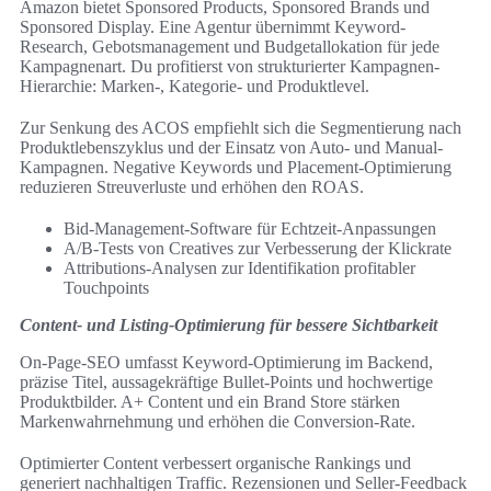
Amazon bietet Sponsored Products, Sponsored Brands und
Sponsored Display. Eine Agentur übernimmt Keyword-
Research, Gebotsmanagement und Budgetallokation für jede
Kampagnenart. Du profitierst von strukturierter Kampagnen-
Hierarchie: Marken-, Kategorie- und Produktlevel.
Zur Senkung des ACOS empfiehlt sich die Segmentierung nach
Produktlebenszyklus und der Einsatz von Auto- und Manual-
Kampagnen. Negative Keywords und Placement-Optimierung
reduzieren Streuverluste und erhöhen den ROAS.
Bid-Management-Software für Echtzeit-Anpassungen
A/B-Tests von Creatives zur Verbesserung der Klickrate
Attributions-Analysen zur Identifikation profitabler
Touchpoints
Content- und Listing-Optimierung für bessere Sichtbarkeit
On-Page-SEO umfasst Keyword-Optimierung im Backend,
präzise Titel, aussagekräftige Bullet-Points und hochwertige
Produktbilder. A+ Content und ein Brand Store stärken
Markenwahrnehmung und erhöhen die Conversion-Rate.
Optimierter Content verbessert organische Rankings und
generiert nachhaltigen Traffic. Rezensionen und Seller-Feedback