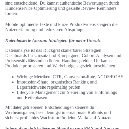
sind entscheidend. Du kannst authentische Bewertungen durch
Kundenservice-Optimierung und gezielte Review-Reminders
fördern.
Mobile-optimierte Texte und kurze Produktvideos steigern die
Nutzererfahrung und reduzieren Absprünge.
Datenbasierte Amazon Strategien für mehr Umsatz
Datenanalyse ist das Rückgrat skalierbarer Strategien.
Dashboards für Umsatz und Kampagnen, Cohort-Analysen und
Preissensitivitätsstudien liefern Handlungsfelder. Du kannst
Produkte priorisieren und Werbebudgets gezielt umschichten.
Wichtige Metriken: CTR, Conversion-Rate, ACOS/ROAS
Impression-Share, organisches Ranking und
Lagerreichweite regelmäßig prüfen
Lifecycle-Management zur Steuerung von Einführungs-
und Reifephasen
Mit datengetriebenen Entscheidungen steuerst du
Werbeausgaben, beschleunigst internationale Rollouts und
sicherst profitables Wachstum für deine Marke auf Amazon.
Internationale Skalierung über Amazon FBA und Amazon