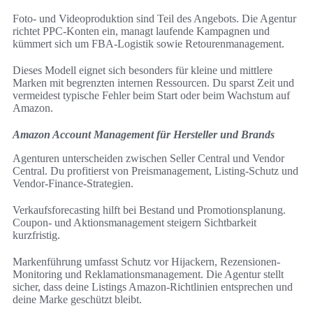
Foto- und Videoproduktion sind Teil des Angebots. Die Agentur
richtet PPC-Konten ein, managt laufende Kampagnen und
kümmert sich um FBA-Logistik sowie Retourenmanagement.
Dieses Modell eignet sich besonders für kleine und mittlere
Marken mit begrenzten internen Ressourcen. Du sparst Zeit und
vermeidest typische Fehler beim Start oder beim Wachstum auf
Amazon.
Amazon Account Management für Hersteller und Brands
Agenturen unterscheiden zwischen Seller Central und Vendor
Central. Du profitierst von Preismanagement, Listing-Schutz und
Vendor-Finance-Strategien.
Verkaufsforecasting hilft bei Bestand und Promotionsplanung.
Coupon- und Aktionsmanagement steigern Sichtbarkeit
kurzfristig.
Markenführung umfasst Schutz vor Hijackern, Rezensionen-
Monitoring und Reklamationsmanagement. Die Agentur stellt
sicher, dass deine Listings Amazon-Richtlinien entsprechen und
deine Marke geschützt bleibt.