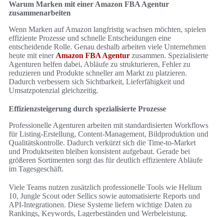
Warum Marken mit einer Amazon FBA Agentur
zusammenarbeiten
Wenn Marken auf Amazon langfristig wachsen möchten, spielen
effiziente Prozesse und schnelle Entscheidungen eine
entscheidende Rolle. Genau deshalb arbeiten viele Unternehmen
heute mit einer
Amazon FBA Agentur
zusammen. Spezialisierte
Agenturen helfen dabei, Abläufe zu strukturieren, Fehler zu
reduzieren und Produkte schneller am Markt zu platzieren.
Dadurch verbessern sich Sichtbarkeit, Lieferfähigkeit und
Umsatzpotenzial gleichzeitig.
Effizienzsteigerung durch spezialisierte Prozesse
Professionelle Agenturen arbeiten mit standardisierten Workflows
für Listing-Erstellung, Content-Management, Bildproduktion und
Qualitätskontrolle. Dadurch verkürzt sich die Time-to-Market
und Produktseiten bleiben konsistent aufgebaut. Gerade bei
größeren Sortimenten sorgt das für deutlich effizientere Abläufe
im Tagesgeschäft.
Viele Teams nutzen zusätzlich professionelle Tools wie Helium
10, Jungle Scout oder Sellics sowie automatisierte Reports und
API-Integrationen. Diese Systeme liefern wichtige Daten zu
Rankings, Keywords, Lagerbeständen und Werbeleistung.