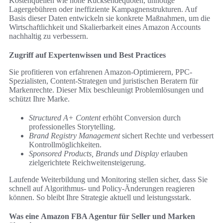
Kostenquellen wie hohe Rücksendequoten, unnötige
Lagergebühren oder ineffiziente Kampagnenstrukturen. Auf
Basis dieser Daten entwickeln sie konkrete Maßnahmen, um die
Wirtschaftlichkeit und Skalierbarkeit eines Amazon Accounts
nachhaltig zu verbessern.
Zugriff auf Expertenwissen und Best Practices
Sie profitieren von erfahrenen Amazon-Optimierern, PPC-
Spezialisten, Content-Strategen und juristischen Beratern für
Markenrechte. Dieser Mix beschleunigt Problemlösungen und
schützt Ihre Marke.
Structured A+ Content
erhöht Conversion durch
professionelles Storytelling.
Brand Registry Management
sichert Rechte und verbessert
Kontrollmöglichkeiten.
Sponsored Products, Brands und Display
erlauben
zielgerichtete Reichweitensteigerung.
Laufende Weiterbildung und Monitoring stellen sicher, dass Sie
schnell auf Algorithmus- und Policy-Änderungen reagieren
können. So bleibt Ihre Strategie aktuell und leistungsstark.
Was eine
Amazon FBA Agentur
für Seller und Marken