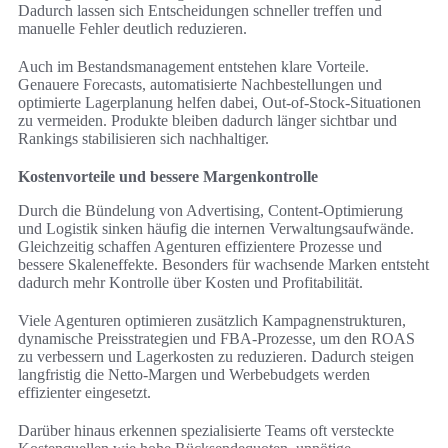
Dadurch lassen sich Entscheidungen schneller treffen und
manuelle Fehler deutlich reduzieren.
Auch im Bestandsmanagement entstehen klare Vorteile.
Genauere Forecasts, automatisierte Nachbestellungen und
optimierte Lagerplanung helfen dabei, Out-of-Stock-Situationen
zu vermeiden. Produkte bleiben dadurch länger sichtbar und
Rankings stabilisieren sich nachhaltiger.
Kostenvorteile und bessere Margenkontrolle
Durch die Bündelung von Advertising, Content-Optimierung
und Logistik sinken häufig die internen Verwaltungsaufwände.
Gleichzeitig schaffen Agenturen effizientere Prozesse und
bessere Skaleneffekte. Besonders für wachsende Marken entsteht
dadurch mehr Kontrolle über Kosten und Profitabilität.
Viele Agenturen optimieren zusätzlich Kampagnenstrukturen,
dynamische Preisstrategien und FBA-Prozesse, um den ROAS
zu verbessern und Lagerkosten zu reduzieren. Dadurch steigen
langfristig die Netto-Margen und Werbebudgets werden
effizienter eingesetzt.
Darüber hinaus erkennen spezialisierte Teams oft versteckte