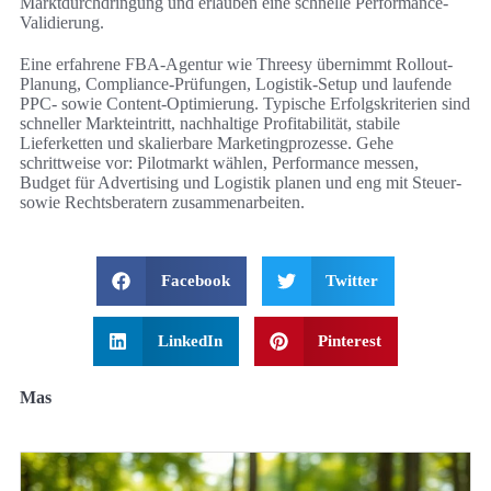
Marktdurchdringung und erlauben eine schnelle Performance-
Validierung.
Eine erfahrene FBA-Agentur wie Threesy übernimmt Rollout-
Planung, Compliance-Prüfungen, Logistik-Setup und laufende
PPC- sowie Content-Optimierung. Typische Erfolgskriterien sind
schneller Markteintritt, nachhaltige Profitabilität, stabile
Lieferketten und skalierbare Marketingprozesse. Gehe
schrittweise vor: Pilotmarkt wählen, Performance messen,
Budget für Advertising und Logistik planen und eng mit Steuer-
sowie Rechtsberatern zusammenarbeiten.
Facebook
Twitter
LinkedIn
Pinterest
Mas