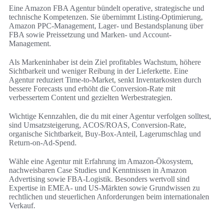
Eine Amazon FBA Agentur bündelt operative, strategische und
technische Kompetenzen. Sie übernimmt Listing-Optimierung,
Amazon PPC-Management, Lager- und Bestandsplanung über
FBA sowie Preissetzung und Marken- und Account-
Management.
Als Markeninhaber ist dein Ziel profitables Wachstum, höhere
Sichtbarkeit und weniger Reibung in der Lieferkette. Eine
Agentur reduziert Time-to-Market, senkt Inventarkosten durch
bessere Forecasts und erhöht die Conversion-Rate mit
verbessertem Content und gezielten Werbestrategien.
Wichtige Kennzahlen, die du mit einer Agentur verfolgen solltest,
sind Umsatzsteigerung, ACOS/ROAS, Conversion-Rate,
organische Sichtbarkeit, Buy-Box-Anteil, Lagerumschlag und
Return-on-Ad-Spend.
Wähle eine Agentur mit Erfahrung im Amazon-Ökosystem,
nachweisbaren Case Studies und Kenntnissen in Amazon
Advertising sowie FBA-Logistik. Besonders wertvoll sind
Expertise in EMEA- und US-Märkten sowie Grundwissen zu
rechtlichen und steuerlichen Anforderungen beim internationalen
Verkauf.