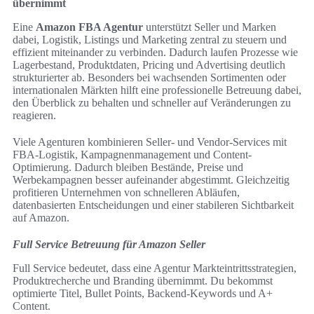
übernimmt
Eine
Amazon FBA Agentur
unterstützt Seller und Marken
dabei, Logistik, Listings und Marketing zentral zu steuern und
effizient miteinander zu verbinden. Dadurch laufen Prozesse wie
Lagerbestand, Produktdaten, Pricing und Advertising deutlich
strukturierter ab. Besonders bei wachsenden Sortimenten oder
internationalen Märkten hilft eine professionelle Betreuung dabei,
den Überblick zu behalten und schneller auf Veränderungen zu
reagieren.
Viele Agenturen kombinieren Seller- und Vendor-Services mit
FBA-Logistik, Kampagnenmanagement und Content-
Optimierung. Dadurch bleiben Bestände, Preise und
Werbekampagnen besser aufeinander abgestimmt. Gleichzeitig
profitieren Unternehmen von schnelleren Abläufen,
datenbasierten Entscheidungen und einer stabileren Sichtbarkeit
auf Amazon.
Full Service Betreuung für Amazon Seller
Full Service bedeutet, dass eine Agentur Markteintrittsstrategien,
Produktrecherche und Branding übernimmt. Du bekommst
optimierte Titel, Bullet Points, Backend-Keywords und A+
Content.