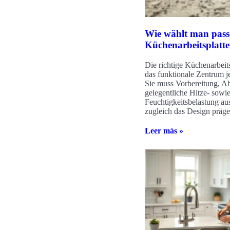
Wie wählt man pas
Küchenarbeitsplatt
Die richtige Küchenarbeits
das funktionale Zentrum j
Sie muss Vorbereitung, Ab
gelegentliche Hitze- sowi
Feuchtigkeitsbelastung au
zugleich das Design präge
Leer más »