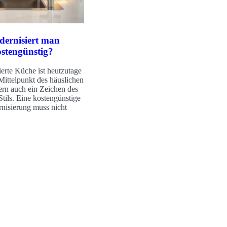
ernisiert man
stengünstig?
erte Küche ist heutzutage
 Mittelpunkt des häuslichen
rn auch ein Zeichen des
Stils. Eine kostengünstige
isierung muss nicht