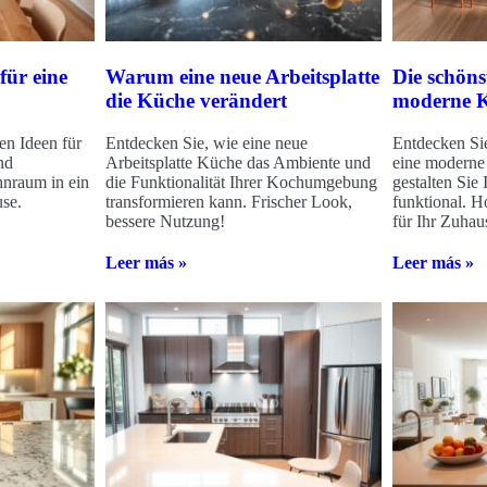
für eine
Warum eine neue Arbeitsplatte
Die schöns
die Küche verändert
moderne K
en Ideen für
Entdecken Sie, wie eine neue
Entdecken Sie
nd
Arbeitsplatte Küche das Ambiente und
eine moderne
nraum in ein
die Funktionalität Ihrer Kochumgebung
gestalten Sie 
use.
transformieren kann. Frischer Look,
funktional. Ho
bessere Nutzung!
für Ihr Zuhau
Leer más »
Leer más »