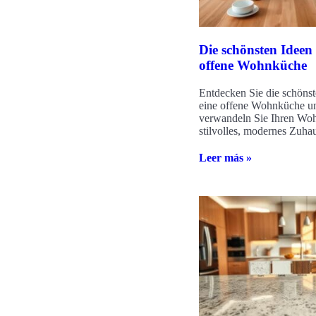
Die schönsten Ideen 
offene Wohnküche
Entdecken Sie die schönst
eine offene Wohnküche u
verwandeln Sie Ihren Woh
stilvolles, modernes Zuha
Leer más »