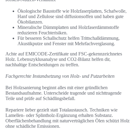
Ökologische Baustoffe wie Holzfaserplatten, Schafwolle,
Hanf und Zellulose sind diffusionsoffen und haben gute
Ökobilanzen.
Mineralische Dämmplatten und Holzfaserdämmstoffe
reduzieren Feuchterisiken.
Für besseren Schallschutz helfen Trittschalldämmung,
Akustikputze und Fenster mit Mehrfachverglasung.
Achte auf EMICODE-Zertifikate und FSC-gekennzeichnetes
Holz. Lebenszyklusanalyse und CO2-Bilanz helfen dir,
nachhaltige Entscheidungen zu treffen.
Fachgerechte Instandsetzung von Holz- und Putzarbeiten
Bei Holzsanierung beginnt alles mit einer gründlichen
Bestandsaufnahme. Unterscheide tragende und nichttragende
Teile und prüfe auf Schädlingsbefall.
Repariere lieber gezielt statt Totalaustausch. Techniken wie
Lamellen- oder Splintholz-Ergänzung erhalten Substanz.
Oberflächenbehandlung mit naturverträglichen Ölen schützt Holz
ohne schädliche Emissionen.