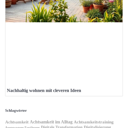
Nachhaltig wohnen mit cleveren Ideen
Schlagwörter
Achtsamkeit im Alltag
Achtsamkeit
Achtsamkeitstraining
Digitale Transformation
Digitalisierung
Ausgewogene Ernährung