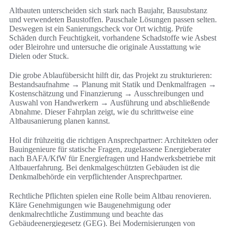
Altbauten unterscheiden sich stark nach Baujahr, Bausubstanz
und verwendeten Baustoffen. Pauschale Lösungen passen selten.
Deswegen ist ein Sanierungscheck vor Ort wichtig. Prüfe
Schäden durch Feuchtigkeit, vorhandene Schadstoffe wie Asbest
oder Bleirohre und untersuche die originale Ausstattung wie
Dielen oder Stuck.
Die grobe Ablaufübersicht hilft dir, das Projekt zu strukturieren:
Bestandsaufnahme → Planung mit Statik und Denkmalfragen →
Kostenschätzung und Finanzierung → Ausschreibungen und
Auswahl von Handwerkern → Ausführung und abschließende
Abnahme. Dieser Fahrplan zeigt, wie du schrittweise eine
Altbausanierung planen kannst.
Hol dir frühzeitig die richtigen Ansprechpartner: Architekten oder
Bauingenieure für statische Fragen, zugelassene Energieberater
nach BAFA/KfW für Energiefragen und Handwerksbetriebe mit
Altbauerfahrung. Bei denkmalgeschützten Gebäuden ist die
Denkmalbehörde ein verpflichtender Ansprechpartner.
Rechtliche Pflichten spielen eine Rolle beim Altbau renovieren.
Kläre Genehmigungen wie Baugenehmigung oder
denkmalrechtliche Zustimmung und beachte das
Gebäudeenergiegesetz (GEG). Bei Modernisierungen von