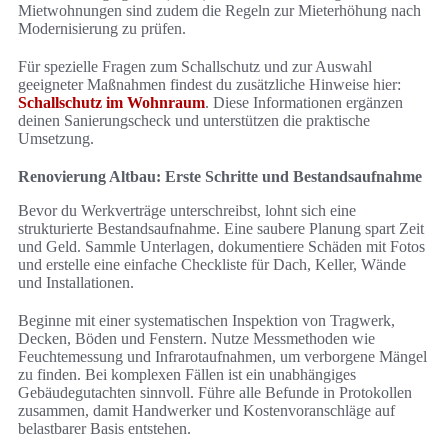
Mietwohnungen sind zudem die Regeln zur Mieterhöhung nach
Modernisierung zu prüfen.
Für spezielle Fragen zum Schallschutz und zur Auswahl
geeigneter Maßnahmen findest du zusätzliche Hinweise hier:
Schallschutz im Wohnraum
. Diese Informationen ergänzen
deinen Sanierungscheck und unterstützen die praktische
Umsetzung.
Renovierung Altbau: Erste Schritte und Bestandsaufnahme
Bevor du Werkverträge unterschreibst, lohnt sich eine
strukturierte Bestandsaufnahme. Eine saubere Planung spart Zeit
und Geld. Sammle Unterlagen, dokumentiere Schäden mit Fotos
und erstelle eine einfache Checkliste für Dach, Keller, Wände
und Installationen.
Beginne mit einer systematischen Inspektion von Tragwerk,
Decken, Böden und Fenstern. Nutze Messmethoden wie
Feuchtemessung und Infrarotaufnahmen, um verborgene Mängel
zu finden. Bei komplexen Fällen ist ein unabhängiges
Gebäudegutachten sinnvoll. Führe alle Befunde in Protokollen
zusammen, damit Handwerker und Kostenvoranschläge auf
belastbarer Basis entstehen.