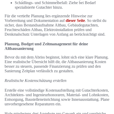
Schädlings- und Schimmelbefall: Ziehe bei Bedarf
spezialisierte Gutachter hinzu.
Für die vertiefte Planung lies ergänzende Hinweise zur
Vorbereitung und Dokumentation auf
dieser Seite
. So stellst du
sicher, dass Bestandsaufnahme Altbau, Gebäudegutachten,
Feuchteschäden Altbau, Elektroinstallation prüfen und
Denkmalschutz Unterlagen von Anfang an berücksichtigt sind.
Planung, Budget und Zeitmanagement für deine
Altbausanierung
Bevor du mit dem Abriss beginnst, lohnt sich eine klare Planung.
Eine realistische Übersicht hilft dir, die Altbausanierung Kosten
besser zu steuern, passende Finanzierung zu prüfen und den
Sanierung Zeitplan verlässlich zu gestalten.
Realistische Kostenschätzung erstellen
Erstelle eine vollständige Kostenaufstellung mit Gutachterkosten,
Architekten- und Ingenieurhonoraren, Material- und Lohnkosten,
Entsorgung, Baustelleneinrichtung sowie Innenausstattung. Plane
unvorhergesehene Reparaturen ein.
Hole mindestens drei Angebote pro Gewerk ein und vergleiche