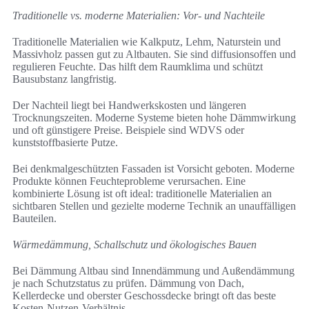
Traditionelle vs. moderne Materialien: Vor- und Nachteile
Traditionelle Materialien wie Kalkputz, Lehm, Naturstein und
Massivholz passen gut zu Altbauten. Sie sind diffusionsoffen und
regulieren Feuchte. Das hilft dem Raumklima und schützt
Bausubstanz langfristig.
Der Nachteil liegt bei Handwerkskosten und längeren
Trocknungszeiten. Moderne Systeme bieten hohe Dämmwirkung
und oft günstigere Preise. Beispiele sind WDVS oder
kunststoffbasierte Putze.
Bei denkmalgeschützten Fassaden ist Vorsicht geboten. Moderne
Produkte können Feuchteprobleme verursachen. Eine
kombinierte Lösung ist oft ideal: traditionelle Materialien an
sichtbaren Stellen und gezielte moderne Technik an unauffälligen
Bauteilen.
Wärmedämmung, Schallschutz und ökologisches Bauen
Bei Dämmung Altbau sind Innendämmung und Außendämmung
je nach Schutzstatus zu prüfen. Dämmung von Dach,
Kellerdecke und oberster Geschossdecke bringt oft das beste
Kosten-Nutzen-Verhältnis.