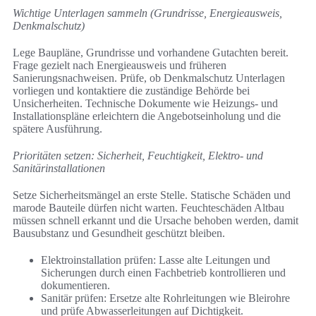
Wichtige Unterlagen sammeln (Grundrisse, Energieausweis,
Denkmalschutz)
Lege Baupläne, Grundrisse und vorhandene Gutachten bereit.
Frage gezielt nach Energieausweis und früheren
Sanierungsnachweisen. Prüfe, ob Denkmalschutz Unterlagen
vorliegen und kontaktiere die zuständige Behörde bei
Unsicherheiten. Technische Dokumente wie Heizungs- und
Installationspläne erleichtern die Angebotseinholung und die
spätere Ausführung.
Prioritäten setzen: Sicherheit, Feuchtigkeit, Elektro- und
Sanitärinstallationen
Setze Sicherheitsmängel an erste Stelle. Statische Schäden und
marode Bauteile dürfen nicht warten. Feuchteschäden Altbau
müssen schnell erkannt und die Ursache behoben werden, damit
Bausubstanz und Gesundheit geschützt bleiben.
Elektroinstallation prüfen: Lasse alte Leitungen und
Sicherungen durch einen Fachbetrieb kontrollieren und
dokumentieren.
Sanitär prüfen: Ersetze alte Rohrleitungen wie Bleirohre
und prüfe Abwasserleitungen auf Dichtigkeit.