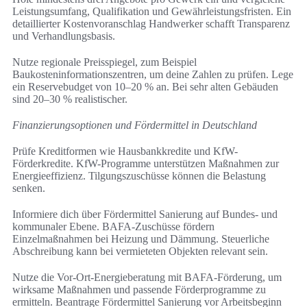
Leistungsumfang, Qualifikation und Gewährleistungsfristen. Ein
detaillierter Kostenvoranschlag Handwerker schafft Transparenz
und Verhandlungsbasis.
Nutze regionale Preisspiegel, zum Beispiel
Baukosteninformationszentren, um deine Zahlen zu prüfen. Lege
ein Reservebudget von 10–20 % an. Bei sehr alten Gebäuden
sind 20–30 % realistischer.
Finanzierungsoptionen und Fördermittel in Deutschland
Prüfe Kreditformen wie Hausbankkredite und KfW-
Förderkredite. KfW-Programme unterstützen Maßnahmen zur
Energieeffizienz. Tilgungszuschüsse können die Belastung
senken.
Informiere dich über Fördermittel Sanierung auf Bundes- und
kommunaler Ebene. BAFA-Zuschüsse fördern
Einzelmaßnahmen bei Heizung und Dämmung. Steuerliche
Abschreibung kann bei vermieteten Objekten relevant sein.
Nutze die Vor-Ort-Energieberatung mit BAFA-Förderung, um
wirksame Maßnahmen und passende Förderprogramme zu
ermitteln. Beantrage Fördermittel Sanierung vor Arbeitsbeginn