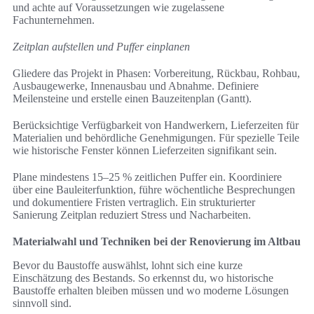
und achte auf Voraussetzungen wie zugelassene
Fachunternehmen.
Zeitplan aufstellen und Puffer einplanen
Gliedere das Projekt in Phasen: Vorbereitung, Rückbau, Rohbau,
Ausbaugewerke, Innenausbau und Abnahme. Definiere
Meilensteine und erstelle einen Bauzeitenplan (Gantt).
Berücksichtige Verfügbarkeit von Handwerkern, Lieferzeiten für
Materialien und behördliche Genehmigungen. Für spezielle Teile
wie historische Fenster können Lieferzeiten signifikant sein.
Plane mindestens 15–25 % zeitlichen Puffer ein. Koordiniere
über eine Bauleiterfunktion, führe wöchentliche Besprechungen
und dokumentiere Fristen vertraglich. Ein strukturierter
Sanierung Zeitplan reduziert Stress und Nacharbeiten.
Materialwahl und Techniken bei der Renovierung im Altbau
Bevor du Baustoffe auswählst, lohnt sich eine kurze
Einschätzung des Bestands. So erkennst du, wo historische
Baustoffe erhalten bleiben müssen und wo moderne Lösungen
sinnvoll sind.