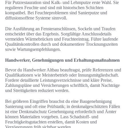
Für Putzrestauration sind Kalk- und Lehmputze erste Wahl. Sie
regulieren Feuchte und sind mit historischen Schichten
kompatibel. Bei Feuchteproblemen sind Sanierputze und
diffusionsoffene Systeme sinnvoll.
Die Ausführung an Fensteranschlüssen, Sockeln und Traufen
entscheidet über das Ergebnis. Sorgfältige Anschlussdetails
vermeiden Wärmebrücken und Feuchteeintrag. Führe laufende
Qualitätskontrollen durch und dokumentiere Trocknungszeiten
sowie Wartungsempfehlungen.
Handwerker, Genehmigungen und Erhaltungsmaßnahmen
Bevor du Handwerker Altbau beauftragst, prüfe Referenzen und
Qualifikationen wie Meisterbetrieb oder Innungsmitgliedschaft.
Fordere detaillierte Leistungsverzeichnisse und kläre Preise,
Zahlungspläne und Versicherungen schriftlich, damit Nachträge
und Streitigkeiten reduziert werden.
Bei größeren Eingriffen brauchst du eine Baugenehmigung
Sanierung und oft eine Prüfstatik; in denkmalgeschützten Fällen
ist eine Denkmalschutz Genehmigung erforderlich und Ämter
können Materialien vorgeben. Lass Schadstoff- und
Feuchtigkeitsgutachten erstellen, damit Kosten und
Verzögerungen früh sichtbar werden.