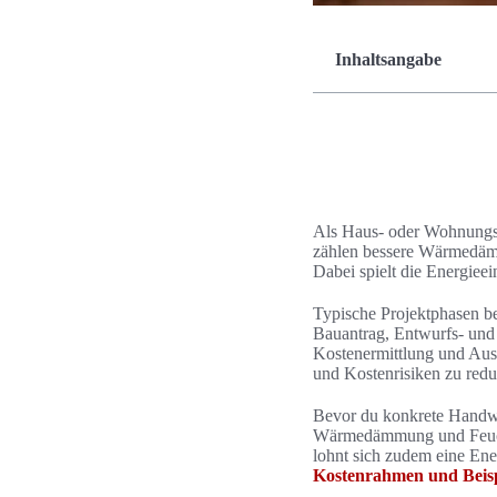
Inhaltsangabe
Als Haus- oder Wohnungsbe
zählen bessere Wärmedämm
Dabei spielt die Energie
Typische Projektphasen b
Bauantrag, Entwurfs- un
Kostenermittlung und Ausf
und Kostenrisiken zu redu
Bevor du konkrete Handwer
Wärmedämmung und Feuchte
lohnt sich zudem eine Ene
Kostenrahmen und Beis