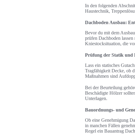
In den folgenden Abschnit
Haustechnik, Treppenlösu
Dachboden Ausbau: Ent
Bevor du mit dem Ausbau b
prüfen Dachboden lassen 
Kniestocksituation, die 
Prüfung der Statik und
Lass ein statisches Gutac
Tragfähigkeit Decke, ob d
Maßnahmen sind Aufdoppel
Bei der Beurteilung gehör
Beschädigte Hölzer sollte
Unterlagen.
Bauordnungs- und Geneh
Ob eine Genehmigung Dach
in manchen Fällen genehmi
Regel ein Bauantrag Dach