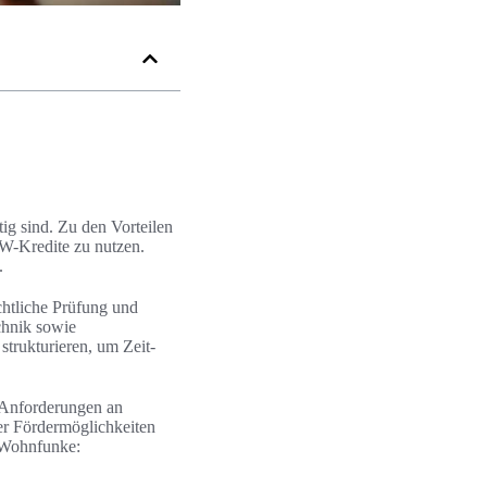
ig sind. Zu den Vorteilen
W-Kredite zu nutzen.
.
htliche Prüfung und
chnik sowie
trukturieren, um Zeit-
e Anforderungen an
r Fördermöglichkeiten
n Wohnfunke: