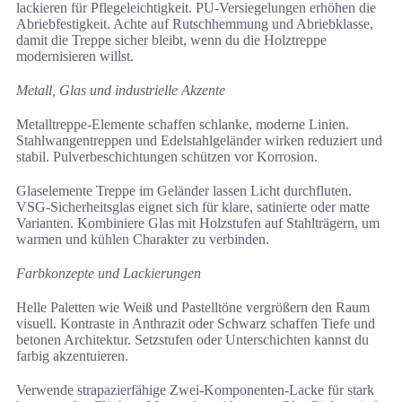
lackieren für Pflegeleichtigkeit. PU-Versiegelungen erhöhen die
Abriebfestigkeit. Achte auf Rutschhemmung und Abriebklasse,
damit die Treppe sicher bleibt, wenn du die Holztreppe
modernisieren willst.
Metall, Glas und industrielle Akzente
Metalltreppe-Elemente schaffen schlanke, moderne Linien.
Stahlwangentreppen und Edelstahlgeländer wirken reduziert und
stabil. Pulverbeschichtungen schützen vor Korrosion.
Glaselemente Treppe im Geländer lassen Licht durchfluten.
VSG-Sicherheitsglas eignet sich für klare, satinierte oder matte
Varianten. Kombiniere Glas mit Holzstufen auf Stahlträgern, um
warmen und kühlen Charakter zu verbinden.
Farbkonzepte und Lackierungen
Helle Paletten wie Weiß und Pastelltöne vergrößern den Raum
visuell. Kontraste in Anthrazit oder Schwarz schaffen Tiefe und
betonen Architektur. Setzstufen oder Unterschichten kannst du
farbig akzentuieren.
Verwende strapazierfähige Zwei-Komponenten-Lacke für stark