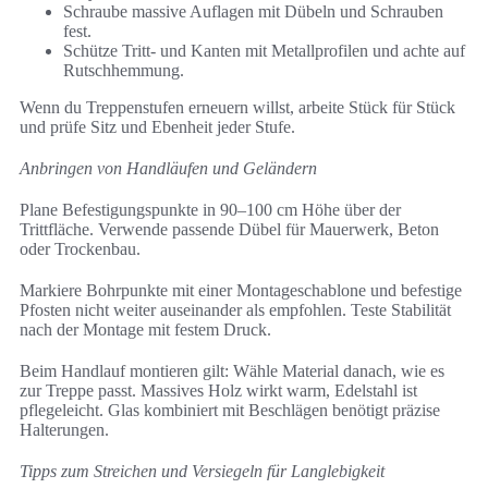
Schraube massive Auflagen mit Dübeln und Schrauben
fest.
Schütze Tritt- und Kanten mit Metallprofilen und achte auf
Rutschhemmung.
Wenn du Treppenstufen erneuern willst, arbeite Stück für Stück
und prüfe Sitz und Ebenheit jeder Stufe.
Anbringen von Handläufen und Geländern
Plane Befestigungspunkte in 90–100 cm Höhe über der
Trittfläche. Verwende passende Dübel für Mauerwerk, Beton
oder Trockenbau.
Markiere Bohrpunkte mit einer Montageschablone und befestige
Pfosten nicht weiter auseinander als empfohlen. Teste Stabilität
nach der Montage mit festem Druck.
Beim Handlauf montieren gilt: Wähle Material danach, wie es
zur Treppe passt. Massives Holz wirkt warm, Edelstahl ist
pflegeleicht. Glas kombiniert mit Beschlägen benötigt präzise
Halterungen.
Tipps zum Streichen und Versiegeln für Langlebigkeit