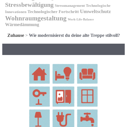
Stressbewältigung
Stressmanagement
Technologische
Umweltschutz
Technologischer Fortschritt
Innovationen
Wohnraumgestaltung
Work-Life-Balance
Wärmedämmung
Zuhause
>
Wie modernisierst du deine alte Treppe stilvoll?