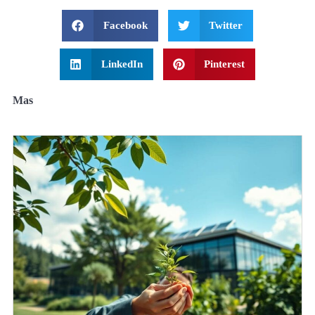
Facebook
Twitter
LinkedIn
Pinterest
Mas