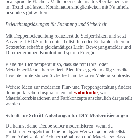
beanspruchte Flächen. Matte oder seidenmatte Oberflächen sind
im Trend und lassen Kombinationsmöglichkeiten mit Naturholz
besonders gut wirken.
Beleuchtungslösungen für Stimmung und Sicherheit
Mit Treppenbeleuchtung reduzierst du Stolperrisiken und setzt
Akzente. LED-Streifen unter Trittstufen oder Einbauleuchten in
Setzstufen schaffen gleichmäßiges Licht. Bewegungsmelder und
Dimmer erhöhen Komfort und sparen Energie.
Plane die Lichttemperatur so, dass sie mit Holz- oder
Metalloberflächen harmoniert. Blendfreie, gleichmäßig verteilte
Leuchten unterstützen Sicherheit und betonen Materialkontraste.
Weitere Ideen zur modernen Flur- und Treppengestaltung findest
du in praktischen Inspirationen auf
wohnfunke
, wo
Materialkombinationen und Farbkonzepte anschaulich dargestellt
werden.
Schritt-für-Schritt-Anleitungen für DIY-Modernisierungen
Du kannst deine Treppe selber modernisieren, wenn du
strukturiert vorgehst und die richtigen Werkzeuge bereitstellst.
Plane Arbeitsablauf, Schutzmaßnahmen und Material so, dass