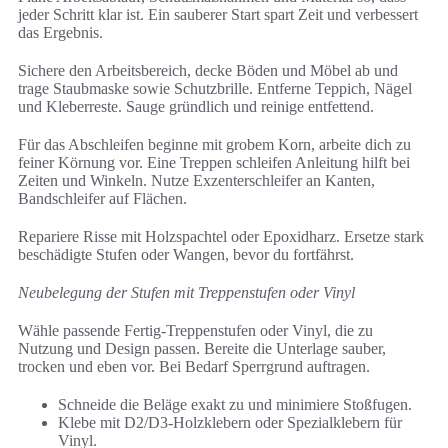
jeder Schritt klar ist. Ein sauberer Start spart Zeit und verbessert
das Ergebnis.
Sichere den Arbeitsbereich, decke Böden und Möbel ab und
trage Staubmaske sowie Schutzbrille. Entferne Teppich, Nägel
und Kleberreste. Sauge gründlich und reinige entfettend.
Für das Abschleifen beginne mit grobem Korn, arbeite dich zu
feiner Körnung vor. Eine Treppen schleifen Anleitung hilft bei
Zeiten und Winkeln. Nutze Exzenterschleifer an Kanten,
Bandschleifer auf Flächen.
Repariere Risse mit Holzspachtel oder Epoxidharz. Ersetze stark
beschädigte Stufen oder Wangen, bevor du fortfährst.
Neubelegung der Stufen mit Treppenstufen oder Vinyl
Wähle passende Fertig-Treppenstufen oder Vinyl, die zu
Nutzung und Design passen. Bereite die Unterlage sauber,
trocken und eben vor. Bei Bedarf Sperrgrund auftragen.
Schneide die Beläge exakt zu und minimiere Stoßfugen.
Klebe mit D2/D3-Holzklebern oder Spezialklebern für
Vinyl.