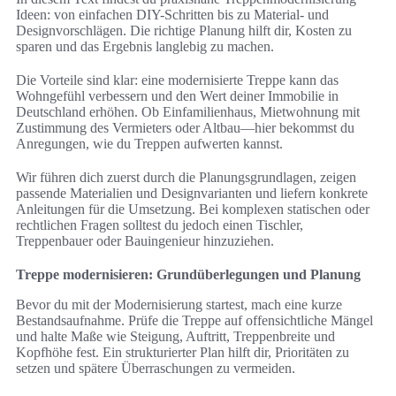
Ideen: von einfachen DIY-Schritten bis zu Material- und
Designvorschlägen. Die richtige Planung hilft dir, Kosten zu
sparen und das Ergebnis langlebig zu machen.
Die Vorteile sind klar: eine modernisierte Treppe kann das
Wohngefühl verbessern und den Wert deiner Immobilie in
Deutschland erhöhen. Ob Einfamilienhaus, Mietwohnung mit
Zustimmung des Vermieters oder Altbau—hier bekommst du
Anregungen, wie du Treppen aufwerten kannst.
Wir führen dich zuerst durch die Planungsgrundlagen, zeigen
passende Materialien und Designvarianten und liefern konkrete
Anleitungen für die Umsetzung. Bei komplexen statischen oder
rechtlichen Fragen solltest du jedoch einen Tischler,
Treppenbauer oder Bauingenieur hinzuziehen.
Treppe modernisieren: Grundüberlegungen und Planung
Bevor du mit der Modernisierung startest, mach eine kurze
Bestandsaufnahme. Prüfe die Treppe auf offensichtliche Mängel
und halte Maße wie Steigung, Auftritt, Treppenbreite und
Kopfhöhe fest. Ein strukturierter Plan hilft dir, Prioritäten zu
setzen und spätere Überraschungen zu vermeiden.