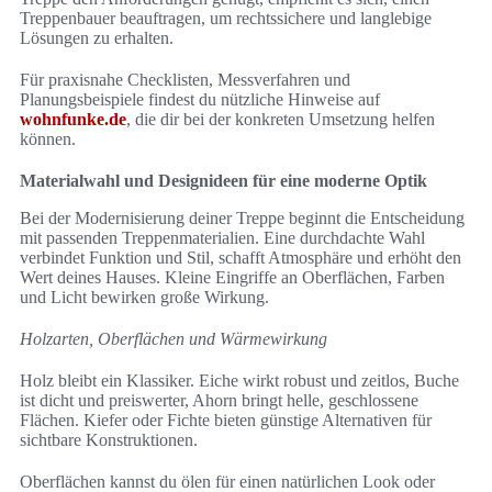
Treppenbauer beauftragen, um rechtssichere und langlebige
Lösungen zu erhalten.
Für praxisnahe Checklisten, Messverfahren und
Planungsbeispiele findest du nützliche Hinweise auf
wohnfunke.de
, die dir bei der konkreten Umsetzung helfen
können.
Materialwahl und Designideen für eine moderne Optik
Bei der Modernisierung deiner Treppe beginnt die Entscheidung
mit passenden Treppenmaterialien. Eine durchdachte Wahl
verbindet Funktion und Stil, schafft Atmosphäre und erhöht den
Wert deines Hauses. Kleine Eingriffe an Oberflächen, Farben
und Licht bewirken große Wirkung.
Holzarten, Oberflächen und Wärmewirkung
Holz bleibt ein Klassiker. Eiche wirkt robust und zeitlos, Buche
ist dicht und preiswerter, Ahorn bringt helle, geschlossene
Flächen. Kiefer oder Fichte bieten günstige Alternativen für
sichtbare Konstruktionen.
Oberflächen kannst du ölen für einen natürlichen Look oder