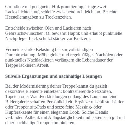
Grundiere mit geeigneter Holzgrundierung. Trage zwei
Lackschichten auf, schleife zwischendurch leicht an. Beachte
Herstellerangaben zu Trockenzeiten.
Entscheide zwischen Ölen und Lackieren nach
Gebrauchswünschen. Öl bewahrt Haptik und erlaubt punktuelle
Nachpflege. Lack schützt stärker vor Kratzern.
Vermeide starke Belastung bis zur vollständigen
Durchtrocknung. Möbelgleiter und regelmäßiges Nachölen oder
punktuelles Nachlackieren verlängern die Lebensdauer der
Treppe lackieren Arbeit.
Stilvolle Ergänzungen und nachhaltige Lösungen
Bei der Modernisierung deiner Treppe kannst du gezielt
dekorative Elemente einsetzen: kontrastierende Setzstufen,
Tapeten oder Wandverkleidungen entlang des Laufs und eine
Bildergalerie schaffen Persönlichkeit. Ergänze rutschfeste Läufer
oder Treppentritt-Pads und setze feine Messing- oder
Kupferakzente für einen eleganten Look. Solche Details
verbinden Ästhetik mit Alltagstauglichkeit und lassen sich gut mit
einer nachhaltige Treppe kombinieren.