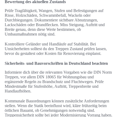
Bewertung des aktuellen Zustands
Prüfe Tragfähigkeit, Wangen, Stufen und Befestigungen auf
Risse, Holzschäden, Schwammbefall, Wackeln oder
Durchbiegungen. Dokumentiere sichtbare Abnutzungen,
Lackschäden oder Brandflecken. Miss Steigung, Auftritt und
Breite genau, denn diese Werte bestimmen, ob
Umbaumaßnahmen nötig sind.
Kontrolliere Geländer und Handläufe auf Stabilität. Bei
Unsicherheiten solltest du den Treppen Zustand prüfen lassen,
bevor du gestaltest oder Kosten für Renovierung einplanst.
Sicherheits- und Bauvorschriften in Deutschland beachten
Informiere dich über die relevanten Vorgaben wie die DIN Norm
Treppen, vor allem DIN 18065 für Wohnungsbau und
ergänzende Regeln zu Brandschutz und Fluchtwegen. Prüfe
Mindestmaße für Stufenhöhe, Auftritt, Treppenbreite und
Handlaufhöhen.
Kommunale Bauordnungen können zusätzliche Anforderungen
stellen. Wenn die Statik beeinflusst wird, kläre frühzeitig beim
örtlichen Bauamt, ob Genehmigungen notwendig sind.
Treppensicherheit sollte bei jeder Modernisierung Vorrang haben.