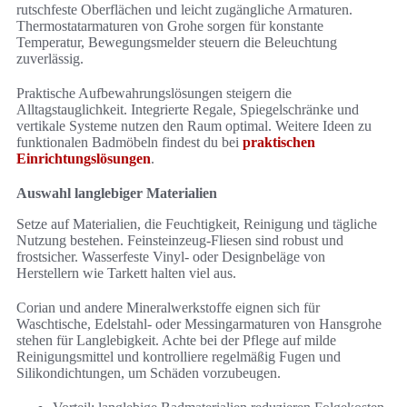
rutschfeste Oberflächen und leicht zugängliche Armaturen.
Thermostatarmaturen von Grohe sorgen für konstante
Temperatur, Bewegungsmelder steuern die Beleuchtung
zuverlässig.
Praktische Aufbewahrungslösungen steigern die
Alltagstauglichkeit. Integrierte Regale, Spiegelschränke und
vertikale Systeme nutzen den Raum optimal. Weitere Ideen zu
funktionalen Badmöbeln findest du bei
praktischen
Einrichtungslösungen
.
Auswahl langlebiger Materialien
Setze auf Materialien, die Feuchtigkeit, Reinigung und tägliche
Nutzung bestehen. Feinsteinzeug-Fliesen sind robust und
frostsicher. Wasserfeste Vinyl- oder Designbeläge von
Herstellern wie Tarkett halten viel aus.
Corian und andere Mineralwerkstoffe eignen sich für
Waschtische, Edelstahl- oder Messingarmaturen von Hansgrohe
stehen für Langlebigkeit. Achte bei der Pflege auf milde
Reinigungsmittel und kontrolliere regelmäßig Fugen und
Silikondichtungen, um Schäden vorzubeugen.