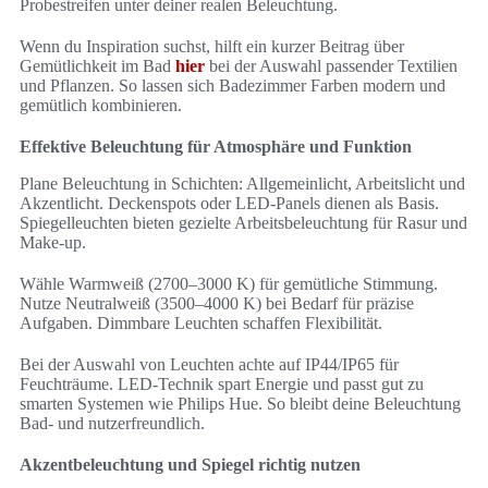
Probestreifen unter deiner realen Beleuchtung.
Wenn du Inspiration suchst, hilft ein kurzer Beitrag über
Gemütlichkeit im Bad
hier
bei der Auswahl passender Textilien
und Pflanzen. So lassen sich Badezimmer Farben modern und
gemütlich kombinieren.
Effektive Beleuchtung für Atmosphäre und Funktion
Plane Beleuchtung in Schichten: Allgemeinlicht, Arbeitslicht und
Akzentlicht. Deckenspots oder LED-Panels dienen als Basis.
Spiegelleuchten bieten gezielte Arbeitsbeleuchtung für Rasur und
Make-up.
Wähle Warmweiß (2700–3000 K) für gemütliche Stimmung.
Nutze Neutralweiß (3500–4000 K) bei Bedarf für präzise
Aufgaben. Dimmbare Leuchten schaffen Flexibilität.
Bei der Auswahl von Leuchten achte auf IP44/IP65 für
Feuchträume. LED-Technik spart Energie und passt gut zu
smarten Systemen wie Philips Hue. So bleibt deine Beleuchtung
Bad- und nutzerfreundlich.
Akzentbeleuchtung und Spiegel richtig nutzen