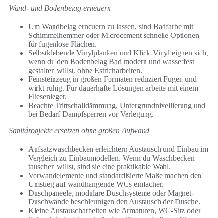
Wand- und Bodenbelag erneuern
Um Wandbelag erneuern zu lassen, sind Badfarbe mit
Schimmelhemmer oder Microcement schnelle Optionen
für fugenlose Flächen.
Selbstklebende Vinylplanken und Klick-Vinyl eignen sich,
wenn du den Bodenbelag Bad modern und wasserfest
gestalten willst, ohne Estricharbeiten.
Feinsteinzeug in großen Formaten reduziert Fugen und
wirkt ruhig. Für dauerhafte Lösungen arbeite mit einem
Fliesenleger.
Beachte Trittschalldämmung, Untergrundnivellierung und
bei Bedarf Dampfsperren vor Verlegung.
Sanitärobjekte ersetzen ohne großen Aufwand
Aufsatzwaschbecken erleichtern Austausch und Einbau im
Vergleich zu Einbaumodellen. Wenn du Waschbecken
tauschen willst, sind sie eine praktikable Wahl.
Vorwandelemente und standardisierte Maße machen den
Umstieg auf wandhängende WCs einfacher.
Duschpaneele, modulare Duschsysteme oder Magnet-
Duschwände beschleunigen den Austausch der Dusche.
Kleine Austauscharbeiten wie Armaturen, WC-Sitz oder