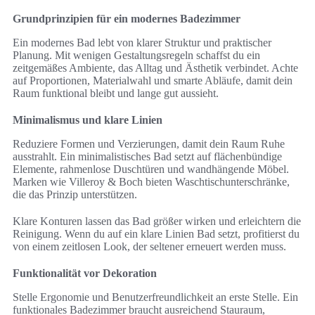
Grundprinzipien für ein modernes Badezimmer
Ein modernes Bad lebt von klarer Struktur und praktischer
Planung. Mit wenigen Gestaltungsregeln schaffst du ein
zeitgemäßes Ambiente, das Alltag und Ästhetik verbindet. Achte
auf Proportionen, Materialwahl und smarte Abläufe, damit dein
Raum funktional bleibt und lange gut aussieht.
Minimalismus und klare Linien
Reduziere Formen und Verzierungen, damit dein Raum Ruhe
ausstrahlt. Ein minimalistisches Bad setzt auf flächenbündige
Elemente, rahmenlose Duschtüren und wandhängende Möbel.
Marken wie Villeroy & Boch bieten Waschtischunterschränke,
die das Prinzip unterstützen.
Klare Konturen lassen das Bad größer wirken und erleichtern die
Reinigung. Wenn du auf ein klare Linien Bad setzt, profitierst du
von einem zeitlosen Look, der seltener erneuert werden muss.
Funktionalität vor Dekoration
Stelle Ergonomie und Benutzerfreundlichkeit an erste Stelle. Ein
funktionales Badezimmer braucht ausreichend Stauraum,