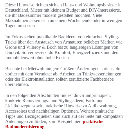
Diese Hinweise richten sich an Haus- und Wohnungsbesitzer in
Deutschland, Mieter mit kleinem Budget und DIY-Interessierte,
die ihr Badezimmer modern gestalten möchten. Viele
Maßnahmen lassen sich an einem Wochenende oder in wenigen
Tagen umsetzen.
Im Fokus stehen praktikable Badideen: von einfachen Styling-
Tricks über den Austausch von Armaturen beliebter Marken wie
Grohe und Villeroy & Boch bis zu langlebigen Lösungen von
Duravit. So verbesserst du Komfort, Energieeffizienz und den
Immobilienwert ohne hohe Kosten.
Beachte bei Mietwohnungen: Größere Änderungen sprichst du
vorher mit dem Vermieter ab. Arbeiten an Trinkwasserleitungen
oder der Elektroinstallation sollten zertifizierte Fachbetriebe
übernehmen.
In den folgenden Abschnitten findest du Grundprinzipien,
konkrete Renovierungs- und Styling-Ideen, Farb- und
Lichtkonzepte sowie praktische Hinweise zu Aufbewahrung,
Accessoires und nachhaltigen Optionen. Weitere praktische
Tipps und Bezugsquellen sind auch auf der Seite mit kompakten
Anleitungen zu finden, zum Beispiel hier:
praktische
Badmodernisierung
.