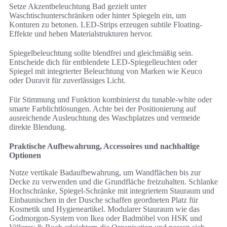
Setze Akzentbeleuchtung Bad gezielt unter
Waschtischunterschränken oder hinter Spiegeln ein, um
Konturen zu betonen. LED-Strips erzeugen subtile Floating-
Effekte und heben Materialstrukturen hervor.
Spiegelbeleuchtung sollte blendfrei und gleichmäßig sein.
Entscheide dich für entblendete LED-Spiegelleuchten oder
Spiegel mit integrierter Beleuchtung von Marken wie Keuco
oder Duravit für zuverlässiges Licht.
Für Stimmung und Funktion kombinierst du tunable-white oder
smarte Farblichtlösungen. Achte bei der Positionierung auf
ausreichende Ausleuchtung des Waschplatzes und vermeide
direkte Blendung.
Praktische Aufbewahrung, Accessoires und nachhaltige
Optionen
Nutze vertikale Badaufbewahrung, um Wandflächen bis zur
Decke zu verwenden und die Grundfläche freizuhalten. Schlanke
Hochschränke, Spiegel-Schränke mit integriertem Stauraum und
Einbaunischen in der Dusche schaffen geordneten Platz für
Kosmetik und Hygieneartikel. Modularer Stauraum wie das
Godmorgon-System von Ikea oder Badmöbel von HSK und