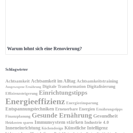
Warum lohnt sich eine Renovierung?
Schlagwörter
Achtsamkeit im Alltag
Achtsamkeit
Achtsamkeitstraining
Digitale Transformation
Digitalisierung
Ausgewogene Ernährung
Einrichtungstipps
Effizienzsteigerung
Energieeffizienz
Energieeinsparung
Entspannungstechniken
Erneuerbare Energien
Ernährungstipps
Gesunde Ernährung
Gesundheit
Finanzplanung
Immunsystem stärken
Industrie 4.0
Heizkosten sparen
Inneneinrichtung
Künstliche Intelligenz
Küchendesign