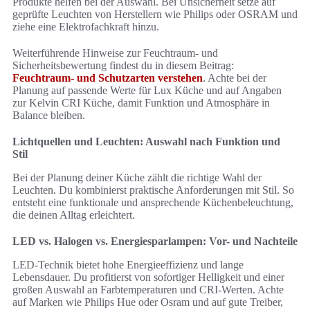
Produkte helfen bei der Auswahl. Bei Unsicherheit setze auf
geprüfte Leuchten von Herstellern wie Philips oder OSRAM und
ziehe eine Elektrofachkraft hinzu.
Weiterführende Hinweise zur Feuchtraum- und
Sicherheitsbewertung findest du in diesem Beitrag:
Feuchtraum- und Schutzarten verstehen
. Achte bei der
Planung auf passende Werte für Lux Küche und auf Angaben
zur Kelvin CRI Küche, damit Funktion und Atmosphäre in
Balance bleiben.
Lichtquellen und Leuchten: Auswahl nach Funktion und
Stil
Bei der Planung deiner Küche zählt die richtige Wahl der
Leuchten. Du kombinierst praktische Anforderungen mit Stil. So
entsteht eine funktionale und ansprechende Küchenbeleuchtung,
die deinen Alltag erleichtert.
LED vs. Halogen vs. Energiesparlampen: Vor- und Nachteile
LED-Technik bietet hohe Energieeffizienz und lange
Lebensdauer. Du profitierst von sofortiger Helligkeit und einer
großen Auswahl an Farbtemperaturen und CRI-Werten. Achte
auf Marken wie Philips Hue oder Osram und auf gute Treiber,