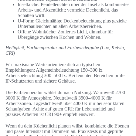
Inselküche: Pendelleuchten über der Insel als kombiniertes
Arbeits- und Akzentlicht; vermeide Deckenlicht, das
Schatten wirft.
U‑Form: Gleichmäßige Deckenbeleuchtung plus gezielte
Unterbauleuchten an allen Arbeitsbereichen.
Offene Wohnküche: Zoniertes Licht, dimmbar für
Übergänge zwischen Kochen und Wohnen.
Helligkeit, Farbtemperatur und Farbwiedergabe (Lux, Kelvin,
CRI)
Für praxisnahe Werte orientiere dich an typischen
Empfehlungen: Allgemeinbeleuchtung 150–300 lx,
Arbeitsbeleuchtung 300–500 lx. Bei feuchten Bereichen prüfe
IP‑Schutzarten und sichere Gehäuse.
Die Farbtemperatur wählst du nach Nutzung: Warmweiß 2700–
3000 K für Atmosphäre, Neutralweiß 3500–4000 K für
Arbeitszonen. Tageslichtweiß über 4000 K nur bei sehr klaren
Sehaufgaben. Achte auf guten CRI; für Lebensmittel und
präzises Arbeiten ist CRI 90+ empfehlenswert.
Wenn du dein Küchenlicht planen willst, kombiniere die Ebenen
und passe Intensität mit Dimmern an. Praxistests und geprüfte