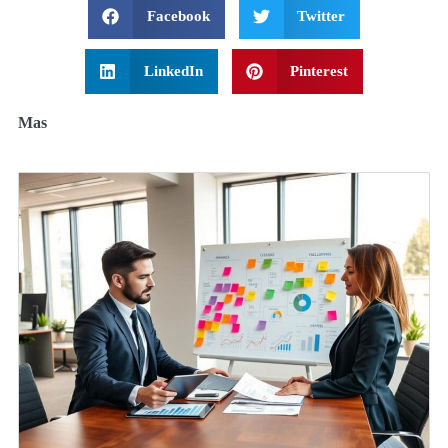
Facebook
Twitter
LinkedIn
Pinterest
Mas