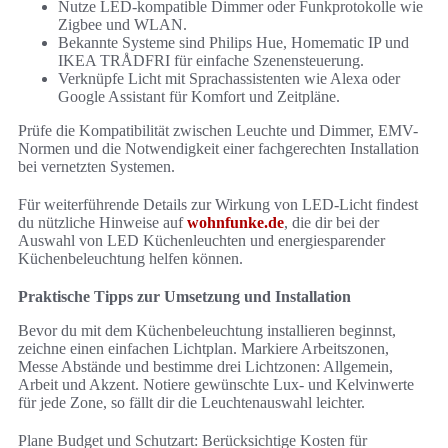
Nutze LED-kompatible Dimmer oder Funkprotokolle wie
Zigbee und WLAN.
Bekannte Systeme sind Philips Hue, Homematic IP und
IKEA TRÅDFRI für einfache Szenensteuerung.
Verknüpfe Licht mit Sprachassistenten wie Alexa oder
Google Assistant für Komfort und Zeitpläne.
Prüfe die Kompatibilität zwischen Leuchte und Dimmer, EMV-
Normen und die Notwendigkeit einer fachgerechten Installation
bei vernetzten Systemen.
Für weiterführende Details zur Wirkung von LED-Licht findest
du nützliche Hinweise auf
wohnfunke.de
, die dir bei der
Auswahl von LED Küchenleuchten und energiesparender
Küchenbeleuchtung helfen können.
Praktische Tipps zur Umsetzung und Installation
Bevor du mit dem Küchenbeleuchtung installieren beginnst,
zeichne einen einfachen Lichtplan. Markiere Arbeitszonen,
Messe Abstände und bestimme drei Lichtzonen: Allgemein,
Arbeit und Akzent. Notiere gewünschte Lux- und Kelvinwerte
für jede Zone, so fällt dir die Leuchtenauswahl leichter.
Plane Budget und Schutzart: Berücksichtige Kosten für