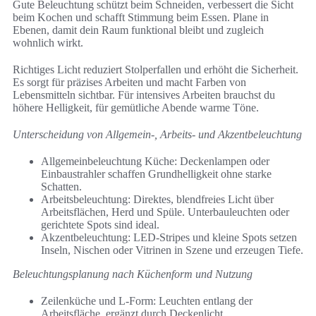
Gute Beleuchtung schützt beim Schneiden, verbessert die Sicht
beim Kochen und schafft Stimmung beim Essen. Plane in
Ebenen, damit dein Raum funktional bleibt und zugleich
wohnlich wirkt.
Richtiges Licht reduziert Stolperfallen und erhöht die Sicherheit.
Es sorgt für präzises Arbeiten und macht Farben von
Lebensmitteln sichtbar. Für intensives Arbeiten brauchst du
höhere Helligkeit, für gemütliche Abende warme Töne.
Unterscheidung von Allgemein-, Arbeits- und Akzentbeleuchtung
Allgemeinbeleuchtung Küche: Deckenlampen oder
Einbaustrahler schaffen Grundhelligkeit ohne starke
Schatten.
Arbeitsbeleuchtung: Direktes, blendfreies Licht über
Arbeitsflächen, Herd und Spüle. Unterbauleuchten oder
gerichtete Spots sind ideal.
Akzentbeleuchtung: LED-Stripes und kleine Spots setzen
Inseln, Nischen oder Vitrinen in Szene und erzeugen Tiefe.
Beleuchtungsplanung nach Küchenform und Nutzung
Zeilenküche und L‑Form: Leuchten entlang der
Arbeitsfläche, ergänzt durch Deckenlicht.