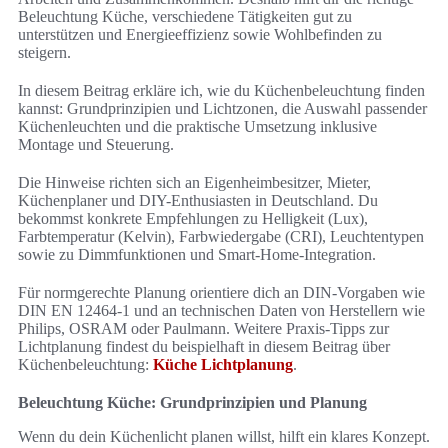
Beleuchtung Küche, verschiedene Tätigkeiten gut zu
unterstützen und Energieeffizienz sowie Wohlbefinden zu
steigern.
In diesem Beitrag erkläre ich, wie du Küchenbeleuchtung finden
kannst: Grundprinzipien und Lichtzonen, die Auswahl passender
Küchenleuchten und die praktische Umsetzung inklusive
Montage und Steuerung.
Die Hinweise richten sich an Eigenheimbesitzer, Mieter,
Küchenplaner und DIY-Enthusiasten in Deutschland. Du
bekommst konkrete Empfehlungen zu Helligkeit (Lux),
Farbtemperatur (Kelvin), Farbwiedergabe (CRI), Leuchtentypen
sowie zu Dimmfunktionen und Smart-Home-Integration.
Für normgerechte Planung orientiere dich an DIN-Vorgaben wie
DIN EN 12464-1 und an technischen Daten von Herstellern wie
Philips, OSRAM oder Paulmann. Weitere Praxis-Tipps zur
Lichtplanung findest du beispielhaft in diesem Beitrag über
Küchenbeleuchtung:
Küche Lichtplanung
.
Beleuchtung Küche: Grundprinzipien und Planung
Wenn du dein Küchenlicht planen willst, hilft ein klares Konzept.