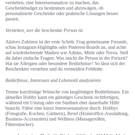
verstehen, eine Interessenanalyse zu machen, das
Geschenkbudget zu bestimmen und abzuwägen, ob
personalisierte Geschenke oder praktische Lösungen besser
passen.
Verstehen, wer die beschenkte Person ist
Aktives Zuhören ist der erste Schritt. Frag gemeinsame Freunde,
schau Instagram‑Highlights oder Pinterest‑Boards an, und achte
auf wiederkehrende Marken wie Adidas, Miele oder Nivea. Stell
dir dabei einfache Fragen: Was macht die Person in der Freizeit?
Hat sie Allergien oder besondere Bedürfnisse? So lässt sich der
Beschenkter verstehen und du vermeidest Fehltritte.
Bedürfnisse, Interessen und Lebensstil analysieren
Trenne kurzfristige Wünsche von langfristigen Bedürfnissen. Ein
aktuelles Hobby kann ein günstiges Geschenk rechtfertigen,
während ein Umzug oder ein Studium eher dauerhafte Hilfe
braucht. Führe eine kurze Interessenanalyse durch: Hobbys
(Fotografie, Kochen, Gärtnern), Beruf (Homeoffice-Ausstattung,
Business-Accessoires) und Wellness (Massagerollen,
Fitnesstracker).