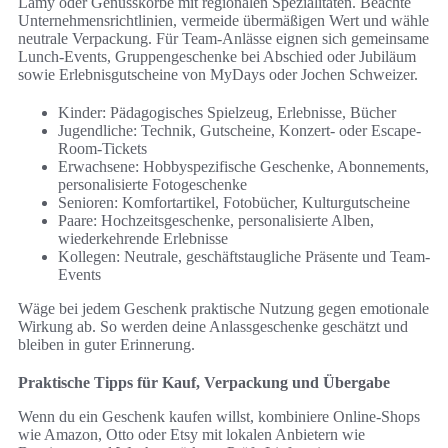
Lamy oder Genusskörbe mit regionalen Spezialitäten. Beachte
Unternehmensrichtlinien, vermeide übermäßigen Wert und wähle
neutrale Verpackung. Für Team-Anlässe eignen sich gemeinsame
Lunch-Events, Gruppengeschenke bei Abschied oder Jubiläum
sowie Erlebnisgutscheine von MyDays oder Jochen Schweizer.
Kinder: Pädagogisches Spielzeug, Erlebnisse, Bücher
Jugendliche: Technik, Gutscheine, Konzert- oder Escape-
Room-Tickets
Erwachsene: Hobbyspezifische Geschenke, Abonnements,
personalisierte Fotogeschenke
Senioren: Komfortartikel, Fotobücher, Kulturgutscheine
Paare: Hochzeitsgeschenke, personalisierte Alben,
wiederkehrende Erlebnisse
Kollegen: Neutrale, geschäftstaugliche Präsente und Team-
Events
Wäge bei jedem Geschenk praktische Nutzung gegen emotionale
Wirkung ab. So werden deine Anlassgeschenke geschätzt und
bleiben in guter Erinnerung.
Praktische Tipps für Kauf, Verpackung und Übergabe
Wenn du ein Geschenk kaufen willst, kombiniere Online-Shops
wie Amazon, Otto oder Etsy mit lokalen Anbietern wie