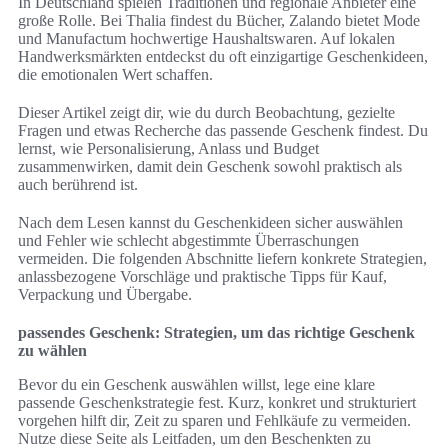
In Deutschland spielen Traditionen und regionale Anbieter eine
große Rolle. Bei Thalia findest du Bücher, Zalando bietet Mode
und Manufactum hochwertige Haushaltswaren. Auf lokalen
Handwerksmärkten entdeckst du oft einzigartige Geschenkideen,
die emotionalen Wert schaffen.
Dieser Artikel zeigt dir, wie du durch Beobachtung, gezielte
Fragen und etwas Recherche das passende Geschenk findest. Du
lernst, wie Personalisierung, Anlass und Budget
zusammenwirken, damit dein Geschenk sowohl praktisch als
auch berührend ist.
Nach dem Lesen kannst du Geschenkideen sicher auswählen
und Fehler wie schlecht abgestimmte Überraschungen
vermeiden. Die folgenden Abschnitte liefern konkrete Strategien,
anlassbezogene Vorschläge und praktische Tipps für Kauf,
Verpackung und Übergabe.
passendes Geschenk: Strategien, um das richtige Geschenk
zu wählen
Bevor du ein Geschenk auswählen willst, lege eine klare
passende Geschenkstrategie fest. Kurz, konkret und strukturiert
vorgehen hilft dir, Zeit zu sparen und Fehlkäufe zu vermeiden.
Nutze diese Seite als Leitfaden, um den Beschenkten zu