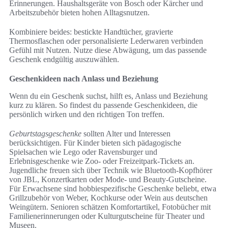
Erinnerungen. Haushaltsgeräte von Bosch oder Kärcher und
Arbeitszubehör bieten hohen Alltagsnutzen.
Kombiniere beides: bestickte Handtücher, gravierte
Thermosflaschen oder personalisierte Lederwaren verbinden
Gefühl mit Nutzen. Nutze diese Abwägung, um das passende
Geschenk endgültig auszuwählen.
Geschenkideen nach Anlass und Beziehung
Wenn du ein Geschenk suchst, hilft es, Anlass und Beziehung
kurz zu klären. So findest du passende Geschenkideen, die
persönlich wirken und den richtigen Ton treffen.
Geburtstagsgeschenke
sollten Alter und Interessen
berücksichtigen. Für Kinder bieten sich pädagogische
Spielsachen wie Lego oder Ravensburger und
Erlebnisgeschenke wie Zoo- oder Freizeitpark-Tickets an.
Jugendliche freuen sich über Technik wie Bluetooth-Kopfhörer
von JBL, Konzertkarten oder Mode- und Beauty-Gutscheine.
Für Erwachsene sind hobbiespezifische Geschenke beliebt, etwa
Grillzubehör von Weber, Kochkurse oder Wein aus deutschen
Weingütern. Senioren schätzen Komfortartikel, Fotobücher mit
Familienerinnerungen oder Kulturgutscheine für Theater und
Museen.