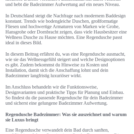
und hebt die Badezimmer Aufwertung auf ein neues Niveau.
In Deutschland steigt die Nachfrage nach modernem Baddesign
konstant. Trends wie bodengleiche Duschen, großformatige
Fliesen und hochwertige Armaturen von Marken wie Grohe,
Hansgrohe oder Dornbracht zeigen, dass viele Hausbesitzer eine
Wellness Dusche zu Hause möchten. Eine Regendusche passt
ideal in dieses Bild.
In diesem Beitrag erfährst du, was eine Regendusche ausmacht,
wie sie das Wellnessgefühl steigert und welche Designoptionen
es gibt. Zudem bekommst du Hinweise zu Kosten und
Installation, damit sich die Anschaffung lohnt und dein
Badezimmer langfristig luxuriöser wirkt.
Im Anschluss behandeln wir die Funktionsweise,
Designvarianten und praktische Tipps für Planung und Einbau.
So findest du die passende Regendusche für dein Badezimmer
und sicherst eine gelungene Badezimmer Aufwertung.
Regendusche Badezimmer: Was sie auszeichnet und warum
sie Luxus bringt
Eine Regendusche verwandelt dein Bad durch sanften,