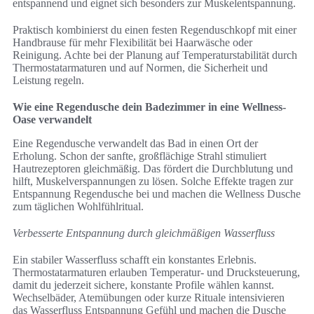
entspannend und eignet sich besonders zur Muskelentspannung.
Praktisch kombinierst du einen festen Regenduschkopf mit einer
Handbrause für mehr Flexibilität bei Haarwäsche oder
Reinigung. Achte bei der Planung auf Temperaturstabilität durch
Thermostatarmaturen und auf Normen, die Sicherheit und
Leistung regeln.
Wie eine Regendusche dein Badezimmer in eine Wellness-
Oase verwandelt
Eine Regendusche verwandelt das Bad in einen Ort der
Erholung. Schon der sanfte, großflächige Strahl stimuliert
Hautrezeptoren gleichmäßig. Das fördert die Durchblutung und
hilft, Muskelverspannungen zu lösen. Solche Effekte tragen zur
Entspannung Regendusche bei und machen die Wellness Dusche
zum täglichen Wohlfühlritual.
Verbesserte Entspannung durch gleichmäßigen Wasserfluss
Ein stabiler Wasserfluss schafft ein konstantes Erlebnis.
Thermostatarmaturen erlauben Temperatur- und Drucksteuerung,
damit du jederzeit sichere, konstante Profile wählen kannst.
Wechselbäder, Atemübungen oder kurze Rituale intensivieren
das Wasserfluss Entspannung Gefühl und machen die Dusche