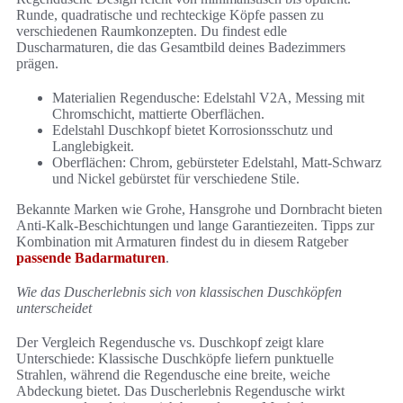
Runde, quadratische und rechteckige Köpfe passen zu
verschiedenen Raumkonzepten. Du findest edle
Duscharmaturen, die das Gesamtbild deines Badezimmers
prägen.
Materialien Regendusche: Edelstahl V2A, Messing mit
Chromschicht, mattierte Oberflächen.
Edelstahl Duschkopf bietet Korrosionsschutz und
Langlebigkeit.
Oberflächen: Chrom, gebürsteter Edelstahl, Matt-Schwarz
und Nickel gebürstet für verschiedene Stile.
Bekannte Marken wie Grohe, Hansgrohe und Dornbracht bieten
Anti-Kalk-Beschichtungen und lange Garantiezeiten. Tipps zur
Kombination mit Armaturen findest du in diesem Ratgeber
passende Badarmaturen
.
Wie das Duscherlebnis sich von klassischen Duschköpfen
unterscheidet
Der Vergleich Regendusche vs. Duschkopf zeigt klare
Unterschiede: Klassische Duschköpfe liefern punktuelle
Strahlen, während die Regendusche eine breite, weiche
Abdeckung bietet. Das Duscherlebnis Regendusche wirkt