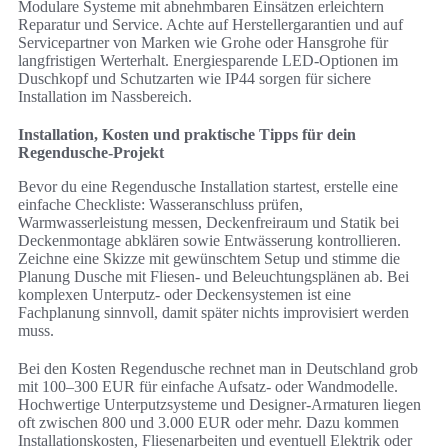
Modulare Systeme mit abnehmbaren Einsätzen erleichtern
Reparatur und Service. Achte auf Herstellergarantien und auf
Servicepartner von Marken wie Grohe oder Hansgrohe für
langfristigen Werterhalt. Energiesparende LED-Optionen im
Duschkopf und Schutzarten wie IP44 sorgen für sichere
Installation im Nassbereich.
Installation, Kosten und praktische Tipps für dein
Regendusche-Projekt
Bevor du eine Regendusche Installation startest, erstelle eine
einfache Checkliste: Wasseranschluss prüfen,
Warmwasserleistung messen, Deckenfreiraum und Statik bei
Deckenmontage abklären sowie Entwässerung kontrollieren.
Zeichne eine Skizze mit gewünschtem Setup und stimme die
Planung Dusche mit Fliesen- und Beleuchtungsplänen ab. Bei
komplexen Unterputz- oder Deckensystemen ist eine
Fachplanung sinnvoll, damit später nichts improvisiert werden
muss.
Bei den Kosten Regendusche rechnet man in Deutschland grob
mit 100–300 EUR für einfache Aufsatz- oder Wandmodelle.
Hochwertige Unterputzsysteme und Designer-Armaturen liegen
oft zwischen 800 und 3.000 EUR oder mehr. Dazu kommen
Installationskosten, Fliesenarbeiten und eventuell Elektrik oder