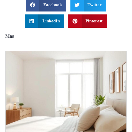
Facebook
Twitter
LinkedIn
Pinterest
Mas