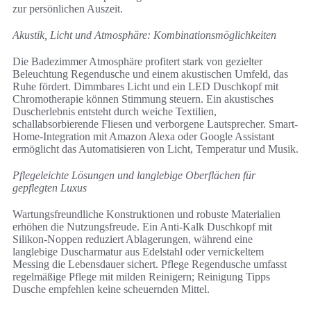
zur persönlichen Auszeit.
Akustik, Licht und Atmosphäre: Kombinationsmöglichkeiten
Die Badezimmer Atmosphäre profitert stark von gezielter
Beleuchtung Regendusche und einem akustischen Umfeld, das
Ruhe fördert. Dimmbares Licht und ein LED Duschkopf mit
Chromotherapie können Stimmung steuern. Ein akustisches
Duscherlebnis entsteht durch weiche Textilien,
schallabsorbierende Fliesen und verborgene Lautsprecher. Smart-
Home-Integration mit Amazon Alexa oder Google Assistant
ermöglicht das Automatisieren von Licht, Temperatur und Musik.
Pflegeleichte Lösungen und langlebige Oberflächen für
gepflegten Luxus
Wartungsfreundliche Konstruktionen und robuste Materialien
erhöhen die Nutzungsfreude. Ein Anti-Kalk Duschkopf mit
Silikon-Noppen reduziert Ablagerungen, während eine
langlebige Duscharmatur aus Edelstahl oder vernickeltem
Messing die Lebensdauer sichert. Pflege Regendusche umfasst
regelmäßige Pflege mit milden Reinigern; Reinigung Tipps
Dusche empfehlen keine scheuernden Mittel.