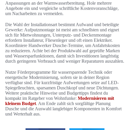
Anpassungen an der Warmwasserbereitung. Hole mehrere
Angebote ein und vergleiche schriftliche Kostenvoranschläge,
um Nacharbeiten zu vermeiden.
Die Wahl der Installationsart bestimmt Aufwand und beteiligte
Gewerke: Aufputzmontage ist meist am schnellsten und eignet
sich für Mietwohnungen, Unterputz- und Deckenmontage
erfordern Installateur, Fliesenleger und oft einen Elektriker.
Koordiniere Handwerker Dusche-Termine, um Anfahrtskosten
zu reduzieren. Achte bei der Produktwahl auf geprüfte Marken
und Wassersparfunktionen, damit sich Investitionen langfristig
durch geringeren Verbrauch und weniger Reparaturen auszahlen.
Nutze Förderprogramme für wassersparende Technik oder
energetische Modernisierung, sofern sie in deiner Region
verfügbar sind. Für kurzfristige Aufwertungen setze auf LED-
Spiegelleuchten, sparsamen Duschkopf und neue Dichtungen.
Weitere praktische Hinweise und Budgettipps findest du
kompakt im Ratgeber von Wohnfunke:
Modernisieren mit
kleinem Budget
. Am Ende zahlt sich sorgfältige Planung
Dusche und die Auswahl langlebiger Komponenten in Komfort
und Werterhalt aus.