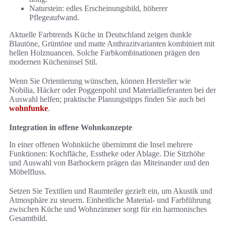
Naturstein: edles Erscheinungsbild, höherer
Pflegeaufwand.
Aktuelle Farbtrends Küche in Deutschland zeigen dunkle
Blautöne, Grüntöne und matte Anthrazitvarianten kombiniert mit
hellen Holznuancen. Solche Farbkombinationen prägen den
modernen Kücheninsel Stil.
Wenn Sie Orientierung wünschen, können Hersteller wie
Nobilia, Häcker oder Poggenpohl und Materiallieferanten bei der
Auswahl helfen; praktische Planungstipps finden Sie auch bei
wohnfunke
.
Integration in offene Wohnkonzepte
In einer offenen Wohnküche übernimmt die Insel mehrere
Funktionen: Kochfläche, Esstheke oder Ablage. Die Sitzhöhe
und Auswahl von Barhockern prägen das Miteinander und den
Möbelfluss.
Setzen Sie Textilien und Raumteiler gezielt ein, um Akustik und
Atmosphäre zu steuern. Einheitliche Material- und Farbführung
zwischen Küche und Wohnzimmer sorgt für ein harmonisches
Gesamtbild.