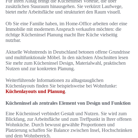
Für Ihren Alltag bringt die Kücheninsel Vorteile, die über
zusätzlichen Stauraum hinausgehen. Sie verkürzt Laufwege,
bietet mehr Arbeitsfläche und strukturiert den Raum visuell.
Ob Sie eine Familie haben, im Home-Office arbeiten oder eine
Immobilie mit modernem Anspruch verkaufen möchten: die
richtige Kücheninsel Planung macht Ihre Küche vielseitig
nutzbar.
Aktuelle Wohntrends in Deutschland betonen offene Grundrisse
und multifunktionale Möbel. In den nächsten Abschnitten lesen
Sie mehr zum Kücheninsel Design, Materialwahl, praktischen
Nutzen und zur konkreten Planung.
Weiterführende Informationen zu alltagstauglichen
Küchenlayouts finden Sie beispielsweise bei Wohnfunke:
Küchenlayouts und Planung
.
Kücheninsel als zentrales Element von Design und Funktion
Eine Kücheninsel verbindet Gestalt und Nutzen. Sie wird zum
Blickfang, zur Arbeitsfläche und zum Treffpunkt in Ihrer offenen
Wohnküche. Durch bewusst gewählte Proportionen und
Platzierung schaffen Sie Balance zwischen Insel, Hochschränken
und dem Wohnbereich.