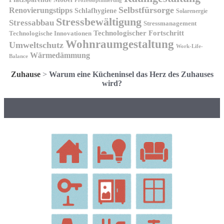
Prozessoptimierung
Selbstfürsorge
Renovierungstipps
Schlafhygiene
Solarenergie
Stressbewältigung
Stressabbau
Stressmanagement
Technologischer Fortschritt
Technologische Innovationen
Wohnraumgestaltung
Umweltschutz
Work-Life-
Wärmedämmung
Balance
Zuhause
>
Warum eine Kücheninsel das Herz des Zuhauses
wird?