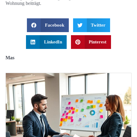
Wohnung beiträgt.
Facebook
Twitter
LinkedIn
Pinterest
Mas