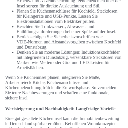
Arbeits- und Akzentbeleuchtung. Pendelleuchten über der
Insel sorgen für direkte Ausleuchtung und Stil.
Planen Sie Küchenanschlüsse für Kochfeld, Steckdosen
für Kleingeräte und USB‑Punkte. Lassen Sie
Elektroinstallationen vom Elektriker prüfen.
Beachten Sie Trinkwasser-, Abwasser- und
Entlüftungsanforderungen bei einer Spüle auf der Insel.
Berücksichtigen Sie Sicherheitsvorschriften wie
VDE‑Normen und Abstandsvorgaben zwischen Kochfeld
und Dunstabzug.
Denken Sie an moderne Lösungen: Induktionskochfelder
mit integriertem Dunstabzug, versenkbare Steckdosen von
Marken wie Merten oder Gira und LED‑Leisten für
Arbeitsflächen.
Wenn Sie Kücheninsel planen, integrieren Sie Maße,
Arbeitsdreieck Küche, Küchenanschlüsse und
Küchenbeleuchtung früh in die Entwurfsphase. So vermeiden
Sie teure Nachbesserungen und schaffen eine funktionale,
sichere Insel.
Wertsteigerung und Nachhaltigkeit: Langfristige Vorteile
Eine gut gestaltete Kücheninsel kann die Immobilienbewertung
in Deutschland spürbar erhöhen. Bei offenen Wohnkonzepten