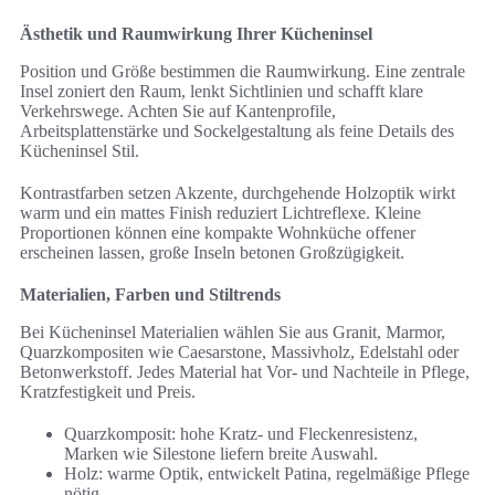
Ästhetik und Raumwirkung Ihrer Kücheninsel
Position und Größe bestimmen die Raumwirkung. Eine zentrale
Insel zoniert den Raum, lenkt Sichtlinien und schafft klare
Verkehrswege. Achten Sie auf Kantenprofile,
Arbeitsplattenstärke und Sockelgestaltung als feine Details des
Kücheninsel Stil.
Kontrastfarben setzen Akzente, durchgehende Holzoptik wirkt
warm und ein mattes Finish reduziert Lichtreflexe. Kleine
Proportionen können eine kompakte Wohnküche offener
erscheinen lassen, große Inseln betonen Großzügigkeit.
Materialien, Farben und Stiltrends
Bei Kücheninsel Materialien wählen Sie aus Granit, Marmor,
Quarzkompositen wie Caesarstone, Massivholz, Edelstahl oder
Betonwerkstoff. Jedes Material hat Vor- und Nachteile in Pflege,
Kratzfestigkeit und Preis.
Quarzkomposit: hohe Kratz- und Fleckenresistenz,
Marken wie Silestone liefern breite Auswahl.
Holz: warme Optik, entwickelt Patina, regelmäßige Pflege
nötig.