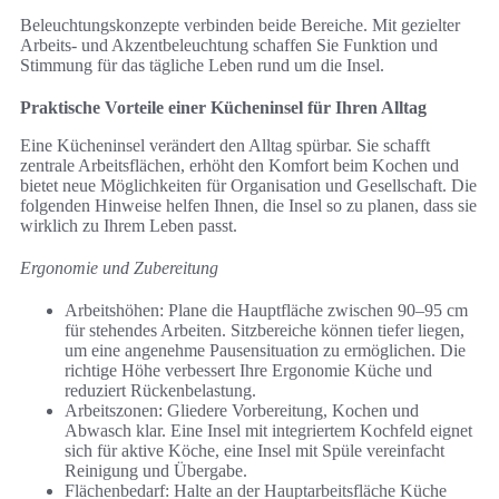
Beleuchtungskonzepte verbinden beide Bereiche. Mit gezielter
Arbeits- und Akzentbeleuchtung schaffen Sie Funktion und
Stimmung für das tägliche Leben rund um die Insel.
Praktische Vorteile einer Kücheninsel für Ihren Alltag
Eine Kücheninsel verändert den Alltag spürbar. Sie schafft
zentrale Arbeitsflächen, erhöht den Komfort beim Kochen und
bietet neue Möglichkeiten für Organisation und Gesellschaft. Die
folgenden Hinweise helfen Ihnen, die Insel so zu planen, dass sie
wirklich zu Ihrem Leben passt.
Ergonomie und Zubereitung
Arbeitshöhen: Plane die Hauptfläche zwischen 90–95 cm
für stehendes Arbeiten. Sitzbereiche können tiefer liegen,
um eine angenehme Pausensituation zu ermöglichen. Die
richtige Höhe verbessert Ihre Ergonomie Küche und
reduziert Rückenbelastung.
Arbeitszonen: Gliedere Vorbereitung, Kochen und
Abwasch klar. Eine Insel mit integriertem Kochfeld eignet
sich für aktive Köche, eine Insel mit Spüle vereinfacht
Reinigung und Übergabe.
Flächenbedarf: Halte an der Hauptarbeitsfläche Küche