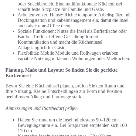
oder Snackbereich. Eine multifunktionale Kücheninsel
schafft feste Sitzplätze für Familie und Gäste.
Arbeiten von zu Hause: Richte temporäre Arbeitsplätze mit
Dockingstation und kabelmanagement ein, damit die Insel
auch als Home-Office dient.
Soziale Funktionen: Nutze die Insel als Buffetfläche oder
Bar bei Treffen. Offene Gestaltung fördert
Kommunikation und macht die Kücheninsel
Alltagstauglich für Gäste.
Flexibilität: Mobile Module und Rollwagen erlauben
variable Nutzung in kleinen Wohnungen oder Mietküchen.
Planung, Maße und Layout: So finden Sie die perfekte
Kücheninsel
Bevor Sie eine Kücheninsel planen, prüfen Sie den Raum und
Ihre Nutzung. Kleine Entscheidungen zur Form und Position
beeinflussen Alltag und Laufwege stark.
Abmessungen und Platzbedarf prüfen
Halten Sie rund um die Insel mindestens 90–120 cm
Bewegungsraum ein. Bei Sitzplätzen empfehlen sich 100–
120 cm.