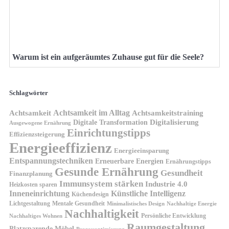
Warum ist ein aufgeräumtes Zuhause gut für die Seele?
Schlagwörter
Achtsamkeit im Alltag
Achtsamkeit
Achtsamkeitstraining
Digitale Transformation
Digitalisierung
Ausgewogene Ernährung
Einrichtungstipps
Effizienzsteigerung
Energieeffizienz
Energieeinsparung
Entspannungstechniken
Erneuerbare Energien
Ernährungstipps
Gesunde Ernährung
Gesundheit
Finanzplanung
Immunsystem stärken
Industrie 4.0
Heizkosten sparen
Inneneinrichtung
Künstliche Intelligenz
Küchendesign
Lichtgestaltung
Mentale Gesundheit
Minimalistisches Design
Nachhaltige Energie
Nachhaltigkeit
Persönliche Entwicklung
Nachhaltiges Wohnen
Raumgestaltung
Platzsparende Möbel