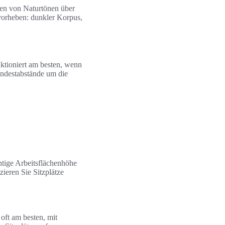
en von Naturtönen über
rvorheben: dunkler Korpus,
ktioniert am besten, wenn
ndestabstände um die
htige Arbeitsflächenhöhe
zieren Sie Sitzplätze
oft am besten, mit