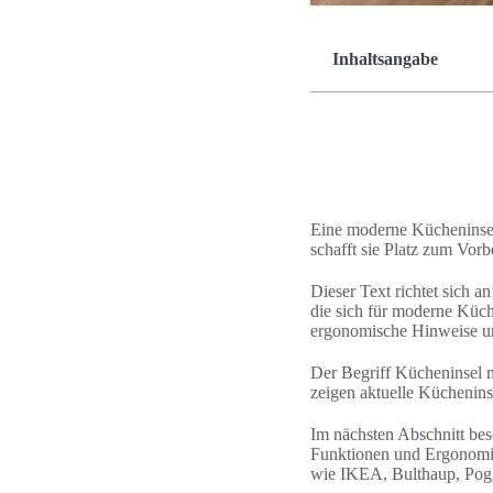
Inhaltsangabe
Eine moderne Kücheninsel
schafft sie Platz zum Vor
Dieser Text richtet sich 
die sich für moderne Küch
ergonomische Hinweise un
Der Begriff Kücheninsel m
zeigen aktuelle Küchenins
Im nächsten Abschnitt besc
Funktionen und Ergonomie.
wie IKEA, Bulthaup, Pogg