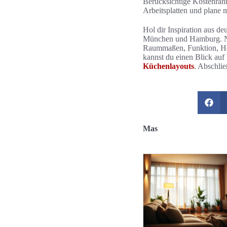
Berücksichtige Kostenra
Arbeitsplatten und plane m
Hol dir Inspiration aus 
München und Hamburg. Nutz
Raummaßen, Funktion, Höh
kannst du einen Blick au
Küchenlayouts
. Abschlie
Mas