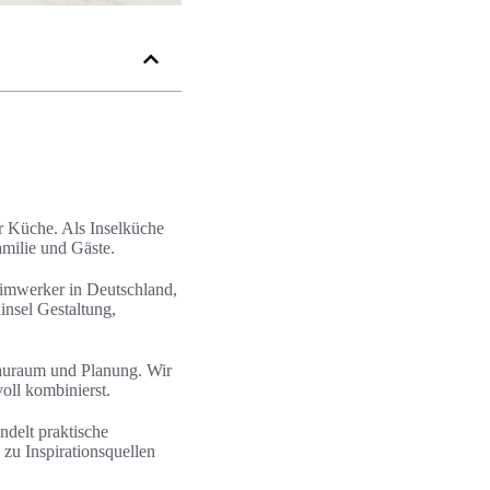
r Küche. Als Inselküche
amilie und Gäste.
eimwerker in Deutschland,
insel Gestaltung,
tauraum und Planung. Wir
oll kombinierst.
ndelt praktische
zu Inspirationsquellen