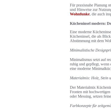
Für praxisnahe Planung s
und Hinweise zur Nutzung
Wohnfunke
, die auch in
Kücheninsel modern: De
Eine moderne Kücheninsel 
Kücheninsel, die als Blic
Abstimmung mit dem Wohnr
Minimalistische Designprin
Minimalismus setzt auf re
ruhig und gepflegt, wenn
eine moderne Minimalküche
Materialmix: Holz, Stein 
Der Materialmix Küchenin
Fronten mit hochwertigen
oder Messing, setzen fein
Farbkonzepte für zeitgem