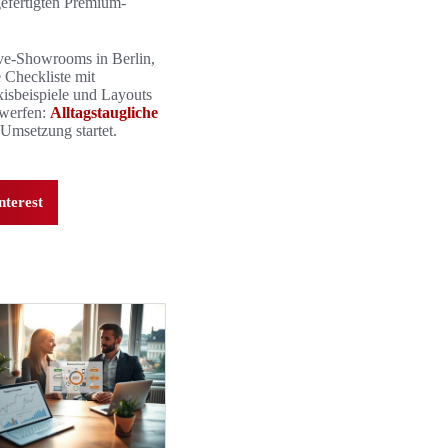
fertigten Premium-
ve-Showrooms in Berlin,
 Checkliste mit
isbeispiele und Layouts
 werfen:
Alltagstaugliche
 Umsetzung startet.
nterest