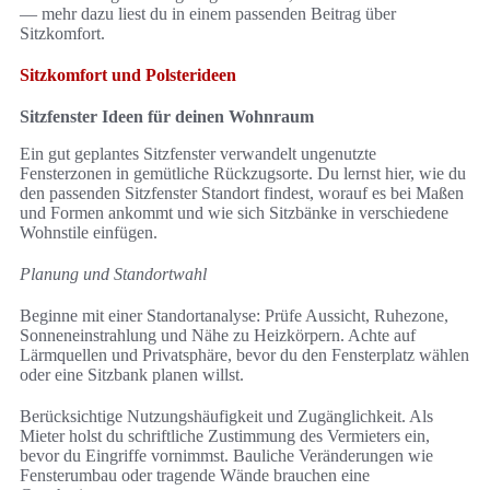
— mehr dazu liest du in einem passenden Beitrag über
Sitzkomfort.
Sitzkomfort und Polsterideen
Sitzfenster Ideen für deinen Wohnraum
Ein gut geplantes Sitzfenster verwandelt ungenutzte
Fensterzonen in gemütliche Rückzugsorte. Du lernst hier, wie du
den passenden Sitzfenster Standort findest, worauf es bei Maßen
und Formen ankommt und wie sich Sitzbänke in verschiedene
Wohnstile einfügen.
Planung und Standortwahl
Beginne mit einer Standortanalyse: Prüfe Aussicht, Ruhezone,
Sonneneinstrahlung und Nähe zu Heizkörpern. Achte auf
Lärmquellen und Privatsphäre, bevor du den Fensterplatz wählen
oder eine Sitzbank planen willst.
Berücksichtige Nutzungshäufigkeit und Zugänglichkeit. Als
Mieter holst du schriftliche Zustimmung des Vermieters ein,
bevor du Eingriffe vornimmst. Bauliche Veränderungen wie
Fensterumbau oder tragende Wände brauchen eine