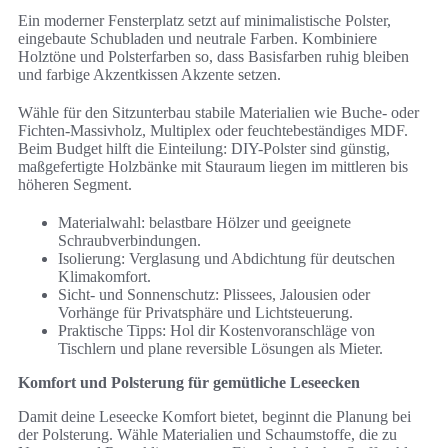
Ein moderner Fensterplatz setzt auf minimalistische Polster,
eingebaute Schubladen und neutrale Farben. Kombiniere
Holztöne und Polsterfarben so, dass Basisfarben ruhig bleiben
und farbige Akzentkissen Akzente setzen.
Wähle für den Sitzunterbau stabile Materialien wie Buche- oder
Fichten-Massivholz, Multiplex oder feuchtebeständiges MDF.
Beim Budget hilft die Einteilung: DIY-Polster sind günstig,
maßgefertigte Holzbänke mit Stauraum liegen im mittleren bis
höheren Segment.
Materialwahl: belastbare Hölzer und geeignete
Schraubverbindungen.
Isolierung: Verglasung und Abdichtung für deutschen
Klimakomfort.
Sicht- und Sonnenschutz: Plissees, Jalousien oder
Vorhänge für Privatsphäre und Lichtsteuerung.
Praktische Tipps: Hol dir Kostenvoranschläge von
Tischlern und plane reversible Lösungen als Mieter.
Komfort und Polsterung für gemütliche Leseecken
Damit deine Leseecke Komfort bietet, beginnt die Planung bei
der Polsterung. Wähle Materialien und Schaumstoffe, die zu