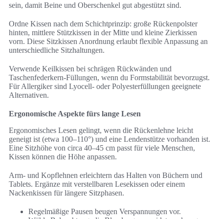
sein, damit Beine und Oberschenkel gut abgestützt sind.
Ordne Kissen nach dem Schichtprinzip: große Rückenpolster
hinten, mittlere Stützkissen in der Mitte und kleine Zierkissen
vorn. Diese Sitzkissen Anordnung erlaubt flexible Anpassung an
unterschiedliche Sitzhaltungen.
Verwende Keilkissen bei schrägen Rückwänden und
Taschenfederkern-Füllungen, wenn du Formstabilität bevorzugst.
Für Allergiker sind Lyocell- oder Polyesterfüllungen geeignete
Alternativen.
Ergonomische Aspekte fürs lange Lesen
Ergonomisches Lesen gelingt, wenn die Rückenlehne leicht
geneigt ist (etwa 100–110°) und eine Lendenstütze vorhanden ist.
Eine Sitzhöhe von circa 40–45 cm passt für viele Menschen,
Kissen können die Höhe anpassen.
Arm- und Kopflehnen erleichtern das Halten von Büchern und
Tablets. Ergänze mit verstellbaren Lesekissen oder einem
Nackenkissen für längere Sitzphasen.
Regelmäßige Pausen beugen Verspannungen vor.