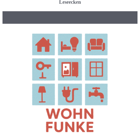
Leseecken