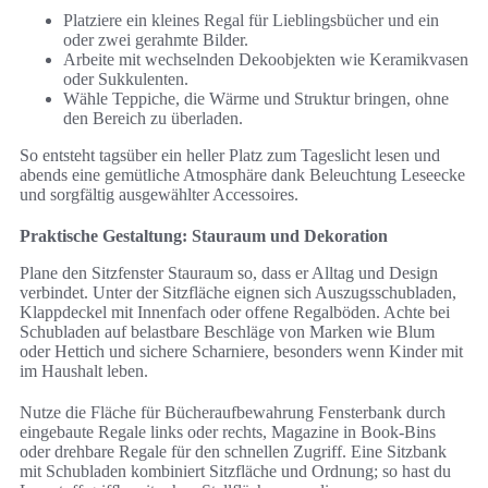
Platziere ein kleines Regal für Lieblingsbücher und ein
oder zwei gerahmte Bilder.
Arbeite mit wechselnden Dekoobjekten wie Keramikvasen
oder Sukkulenten.
Wähle Teppiche, die Wärme und Struktur bringen, ohne
den Bereich zu überladen.
So entsteht tagsüber ein heller Platz zum Tageslicht lesen und
abends eine gemütliche Atmosphäre dank Beleuchtung Leseecke
und sorgfältig ausgewählter Accessoires.
Praktische Gestaltung: Stauraum und Dekoration
Plane den Sitzfenster Stauraum so, dass er Alltag und Design
verbindet. Unter der Sitzfläche eignen sich Auszugsschubladen,
Klappdeckel mit Innenfach oder offene Regalböden. Achte bei
Schubladen auf belastbare Beschläge von Marken wie Blum
oder Hettich und sichere Scharniere, besonders wenn Kinder mit
im Haushalt leben.
Nutze die Fläche für Bücheraufbewahrung Fensterbank durch
eingebaute Regale links oder rechts, Magazine in Book-Bins
oder drehbare Regale für den schnellen Zugriff. Eine Sitzbank
mit Schubladen kombiniert Sitzfläche und Ordnung; so hast du