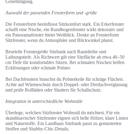
Genehmigung.
Auswahl der passenden Fensterform und -größe
Die Fensterform beeinflusst Sitzkomfort stark. Ein Erkerfenster
schafft eine Nische, ein Rundbogenfenster wirkt dekorativ und
ein Panoramafenster bietet Weitblick. Denke an Fensterform
Sitzfenster, wenn du Atmosphäre und Blickwinkel planst.
Beurteile Fenstergröße Sitzbank nach Raumhöhe und
Laibungstiefe. Als Richtwert gilt eine Sitzfläche ab etwa 40–50
cm Tiefe für komfortables Sitzen. Bei schmalen Nischen helfen
Ecklösungen oder schmale Polster.
Bei Dachfenstern brauchst du Polsterkeile für schräge Flächen.
Achte auf Wärmeschutz durch Doppel- oder Dreifachverglasung
und prüfe Rollläden oder Shutters für Schallschutz.
Integration in unterschiedliche Wohnstile
Überlege, welchen Sitzfenster Wohnstil du möchtest. Für ein
skandinavischer Sitzfenster eignen sich helle Hölzer, klare Linien
und Naturstoffe. Ein Landhaus Sitzbank passt zu gemusterten
Stoffen und Shabby-Chic-Details.