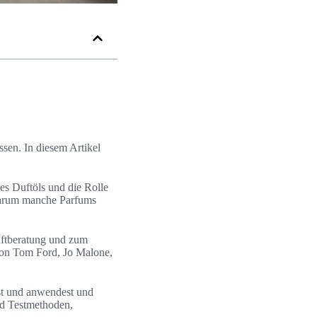
sen. In diesem Artikel
es Duftöls und die Rolle
 warum manche Parfums
uftberatung und zum
von Tom Ford, Jo Malone,
est und anwendest und
nd Testmethoden,