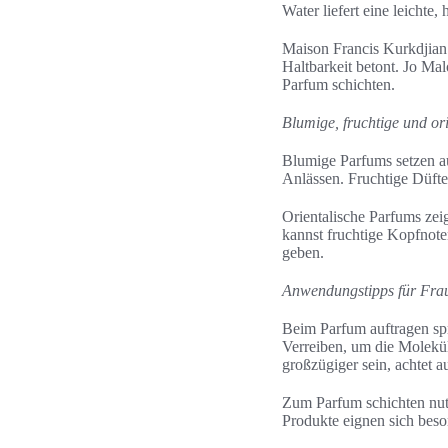
Water liefert eine leichte
Maison Francis Kurkdjian 
Haltbarkeit betont. Jo Ma
Parfum schichten.
Blumige, fruchtige und or
Blumige Parfums setzen a
Anlässen. Fruchtige Düfte
Orientalische Parfums zei
kannst fruchtige Kopfnote
geben.
Anwendungstipps für Fra
Beim Parfum auftragen sp
Verreiben, um die Molekül
großzügiger sein, achtet 
Zum Parfum schichten nut
Produkte eignen sich beso