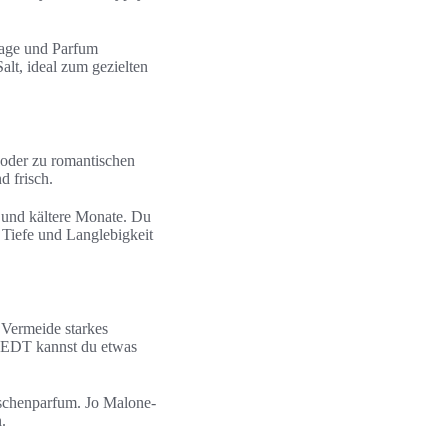
lage und Parfum
alt, ideal zum gezielten
 oder zu romantischen
d frisch.
d und kältere Monate. Du
 Tiefe und Langlebigkeit
 Vermeide starkes
ei EDT kannst du etwas
ischenparfum. Jo Malone-
.