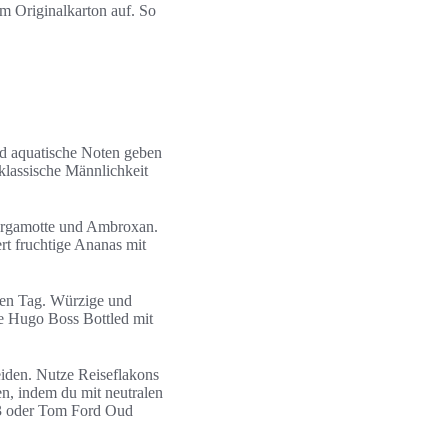
m Originalkarton auf. So
und aquatische Noten geben
klassische Männlichkeit
Bergamotte und Ambroxan.
rt fruchtige Ananas mit
 den Tag. Würzige und
e Hugo Boss Bottled mit
iden. Nutze Reiseflakons
en, indem du mit neutralen
33 oder Tom Ford Oud