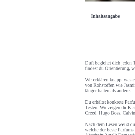
Inhaltsangabe
Duft begleitet dich jeden
findest du Orientierung, 
Wir erklären knapp, was e
von Rohstoffen wie Jasmin
länger halten als andere.
Du erhältst konkrete Par
Testen. Wir zeigen dir K
Creed, Hugo Boss, Calvi
Nach dem Lesen weißt du, 
welche der beste Parfums 