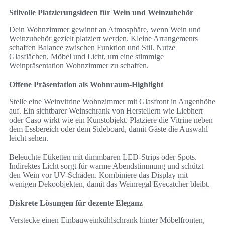
Stilvolle Platzierungsideen für Wein und Weinzubehör
Dein Wohnzimmer gewinnt an Atmosphäre, wenn Wein und
Weinzubehör gezielt platziert werden. Kleine Arrangements
schaffen Balance zwischen Funktion und Stil. Nutze
Glasflächen, Möbel und Licht, um eine stimmige
Weinpräsentation Wohnzimmer zu schaffen.
Offene Präsentation als Wohnraum-Highlight
Stelle eine Weinvitrine Wohnzimmer mit Glasfront in Augenhöhe
auf. Ein sichtbarer Weinschrank von Herstellern wie Liebherr
oder Caso wirkt wie ein Kunstobjekt. Platziere die Vitrine neben
dem Essbereich oder dem Sideboard, damit Gäste die Auswahl
leicht sehen.
Beleuchte Etiketten mit dimmbaren LED-Strips oder Spots.
Indirektes Licht sorgt für warme Abendstimmung und schützt
den Wein vor UV-Schäden. Kombiniere das Display mit
wenigen Dekoobjekten, damit das Weinregal Eyecatcher bleibt.
Diskrete Lösungen für dezente Eleganz
Verstecke einen Einbauweinkühlschrank hinter Möbelfronten,