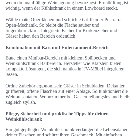
wenn du unauffällige Weinlagerung bevorzugst. Frontlüftung ist
wichtig, wenn der Kühlschrank in einem Lowboard steckt.
Wähle matte Oberflächen und schlichte Griffe oder Push-to-
Open-Mechanik. So bleibt die Fläche sauber und
fingerabdruckfrei. Integrierte Fächer für Korkenzieher und
Gläser halten den Bereich ordentlich.
Kombination mit Bar- und Entertainment-Bereich
Baue einen Minibar-Bereich mit kleinem Spülbecken und
Weinkühlschrank Barbereich. Hersteller wie Klarstein bieten
kompakte Lösungen, die sich nahtlos in TV-Möbel integrieren
lassen.
Ordne Zubehör ergonomisch: Gläser in Schubladen, Dekanter
griffbereit, offene Flaschen auf einer Ablage. So funktioniert die
Weinpräsentation Wohnzimmer bei Gästen reibungslos und bleibt
zugleich stylish.
Pflege, Sicherheit und praktische Tipps für deinen
Weinkühlschrank
Ein gut gepflegter Weinkühlschrank verlängert die Lebensdauer
deiner Flaschen und schützt ihren Geschmack. Mit einfachen