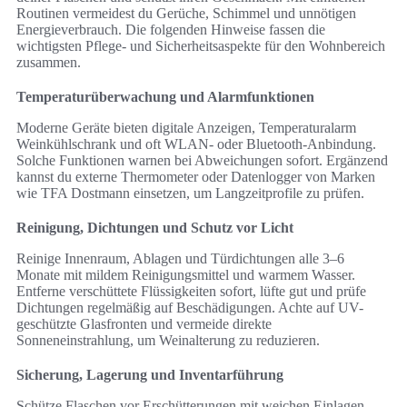
Routinen vermeidest du Gerüche, Schimmel und unnötigen
Energieverbrauch. Die folgenden Hinweise fassen die
wichtigsten Pflege- und Sicherheitsaspekte für den Wohnbereich
zusammen.
Temperaturüberwachung und Alarmfunktionen
Moderne Geräte bieten digitale Anzeigen, Temperaturalarm
Weinkühlschrank und oft WLAN- oder Bluetooth-Anbindung.
Solche Funktionen warnen bei Abweichungen sofort. Ergänzend
kannst du externe Thermometer oder Datenlogger von Marken
wie TFA Dostmann einsetzen, um Langzeitprofile zu prüfen.
Reinigung, Dichtungen und Schutz vor Licht
Reinige Innenraum, Ablagen und Türdichtungen alle 3–6
Monate mit mildem Reinigungsmittel und warmem Wasser.
Entferne verschüttete Flüssigkeiten sofort, lüfte gut und prüfe
Dichtungen regelmäßig auf Beschädigungen. Achte auf UV-
geschützte Glasfronten und vermeide direkte
Sonneneinstrahlung, um Weinalterung zu reduzieren.
Sicherung, Lagerung und Inventarführung
Schütze Flaschen vor Erschütterungen mit weichen Einlagen