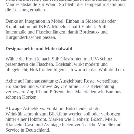
Mindestabstände zur Wand. So bleibt die Temperatur stabil und
die Leistung erhalten.
Denke an Integration in Möbel: Einbau in Sideboards oder
Kombination mit IKEA-Möbeln schafft Einheit. Prüfe
Innenmaße und Flaschenlängen, damit Bordeaux- und
Burgunderflaschen passen.
Designaspekte und Materialwahl
Wähle die Front je nach Stil: Glasfronten mit UV-Schutz
präsentieren die Flaschen, Edelstahl wirkt modern und
pflegeleicht, Holzfronten fügen sich warm in das Wohnbild ein.
Achte auf Innenausstattung: Ausziehbare Roste, verstellbare
Holzböden und warmweiße, UV-arme LED-Beleuchtung
verbessern Zugriff und Präsentation. Materialien wie Bambus
schonen Korken.
Abwäge Ästhetik vs. Funktion. Entscheide, ob der
Weinkühlschrank zum Blickfang werden soll oder verborgen
hinter einer Holzfront. Marken wie Liebherr, Bosch, Miele,
Klarstein, Caso und Avintage bieten verlässliche Modelle und
Service in Deutschland.