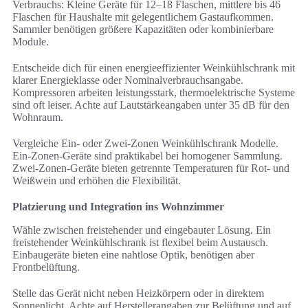
Verbrauchs: Kleine Geräte für 12–18 Flaschen, mittlere bis 46
Flaschen für Haushalte mit gelegentlichem Gastaufkommen.
Sammler benötigen größere Kapazitäten oder kombinierbare
Module.
Entscheide dich für einen energieeffizienter Weinkühlschrank mit
klarer Energieklasse oder Nominalverbrauchsangabe.
Kompressoren arbeiten leistungsstark, thermoelektrische Systeme
sind oft leiser. Achte auf Lautstärkeangaben unter 35 dB für den
Wohnraum.
Vergleiche Ein- oder Zwei-Zonen Weinkühlschrank Modelle.
Ein-Zonen-Geräte sind praktikabel bei homogener Sammlung.
Zwei-Zonen-Geräte bieten getrennte Temperaturen für Rot- und
Weißwein und erhöhen die Flexibilität.
Platzierung und Integration ins Wohnzimmer
Wähle zwischen freistehender und eingebauter Lösung. Ein
freistehender Weinkühlschrank ist flexibel beim Austausch.
Einbaugeräte bieten eine nahtlose Optik, benötigen aber
Frontbelüftung.
Stelle das Gerät nicht neben Heizkörpern oder in direktem
Sonnenlicht. Achte auf Herstellerangaben zur Belüftung und auf