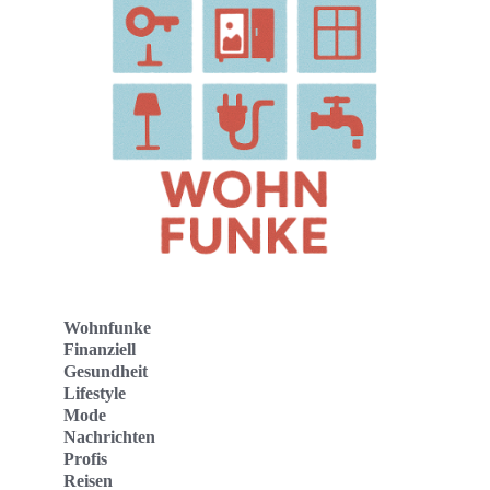
Wohnfunke
Finanziell
Gesundheit
Lifestyle
Mode
Nachrichten
Profis
Reisen