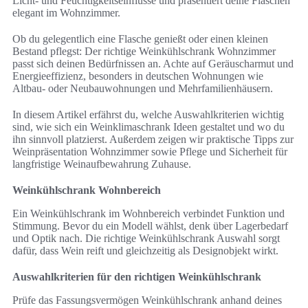
Licht- und Feuchtigkeitseinflüsse und präsentiert deine Flaschen
elegant im Wohnzimmer.
Ob du gelegentlich eine Flasche genießt oder einen kleinen
Bestand pflegst: Der richtige Weinkühlschrank Wohnzimmer
passt sich deinen Bedürfnissen an. Achte auf Geräuscharmut und
Energieeffizienz, besonders in deutschen Wohnungen wie
Altbau- oder Neubauwohnungen und Mehrfamilienhäusern.
In diesem Artikel erfährst du, welche Auswahlkriterien wichtig
sind, wie sich ein Weinklimaschrank Ideen gestaltet und wo du
ihn sinnvoll platzierst. Außerdem zeigen wir praktische Tipps zur
Weinpräsentation Wohnzimmer sowie Pflege und Sicherheit für
langfristige Weinaufbewahrung Zuhause.
Weinkühlschrank Wohnbereich
Ein Weinkühlschrank im Wohnbereich verbindet Funktion und
Stimmung. Bevor du ein Modell wählst, denk über Lagerbedarf
und Optik nach. Die richtige Weinkühlschrank Auswahl sorgt
dafür, dass Wein reift und gleichzeitig als Designobjekt wirkt.
Auswahlkriterien für den richtigen Weinkühlschrank
Prüfe das Fassungsvermögen Weinkühlschrank anhand deines