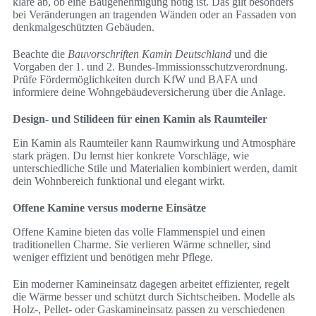
kläre ab, ob eine Baugenehmigung nötig ist. Das gilt besonders
bei Veränderungen an tragenden Wänden oder an Fassaden von
denkmalgeschützten Gebäuden.
Beachte die
Bauvorschriften Kamin Deutschland
und die
Vorgaben der 1. und 2. Bundes-Immissionsschutzverordnung.
Prüfe Fördermöglichkeiten durch KfW und BAFA und
informiere deine Wohngebäudeversicherung über die Anlage.
Design- und Stilideen für einen Kamin als Raumteiler
Ein Kamin als Raumteiler kann Raumwirkung und Atmosphäre
stark prägen. Du lernst hier konkrete Vorschläge, wie
unterschiedliche Stile und Materialien kombiniert werden, damit
dein Wohnbereich funktional und elegant wirkt.
Offene Kamine versus moderne Einsätze
Offene Kamine bieten das volle Flammenspiel und einen
traditionellen Charme. Sie verlieren Wärme schneller, sind
weniger effizient und benötigen mehr Pflege.
Ein moderner Kamineinsatz dagegen arbeitet effizienter, regelt
die Wärme besser und schützt durch Sichtscheiben. Modelle als
Holz-, Pellet- oder Gaskamineinsatz passen zu verschiedenen