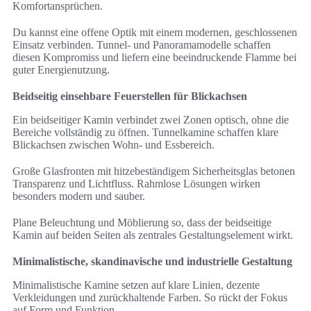
Komfortansprüchen.
Du kannst eine offene Optik mit einem modernen, geschlossenen
Einsatz verbinden. Tunnel- und Panoramamodelle schaffen
diesen Kompromiss und liefern eine beeindruckende Flamme bei
guter Energienutzung.
Beidseitig einsehbare Feuerstellen für Blickachsen
Ein beidseitiger Kamin verbindet zwei Zonen optisch, ohne die
Bereiche vollständig zu öffnen. Tunnelkamine schaffen klare
Blickachsen zwischen Wohn- und Essbereich.
Große Glasfronten mit hitzebeständigem Sicherheitsglas betonen
Transparenz und Lichtfluss. Rahmlose Lösungen wirken
besonders modern und sauber.
Plane Beleuchtung und Möblierung so, dass der beidseitige
Kamin auf beiden Seiten als zentrales Gestaltungselement wirkt.
Minimalistische, skandinavische und industrielle Gestaltung
Minimalistische Kamine setzen auf klare Linien, dezente
Verkleidungen und zurückhaltende Farben. So rückt der Fokus
auf Form und Funktion.