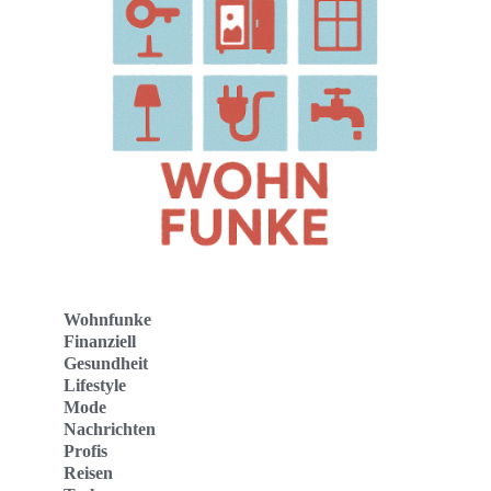
Wohnfunke
Finanziell
Gesundheit
Lifestyle
Mode
Nachrichten
Profis
Reisen