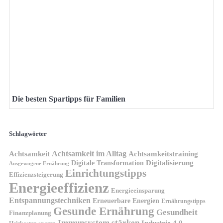
Die besten Spartipps für Familien
Schlagwörter
Achtsamkeit im Alltag
Achtsamkeit
Achtsamkeitstraining
Digitale Transformation
Digitalisierung
Ausgewogene Ernährung
Einrichtungstipps
Effizienzsteigerung
Energieeffizienz
Energieeinsparung
Entspannungstechniken
Erneuerbare Energien
Ernährungstipps
Gesunde Ernährung
Gesundheit
Finanzplanung
Immunsystem stärken
Industrie 4.0