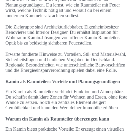
Planungsgrundlagen. Du lernst, wie ein Raumteiler mit Feuer
wirkt, welche Technik nötig ist und worauf du bei einem
modernen Kamineinsatz achten solltest.
Die Zielgruppe sind Architekturliebhaber, Eigenheimbesitzer,
Renovierer und Interior-Designer. Du erhältst Inspiration für
Wohnraum Kamin-Lösungen von offener Kamin Raumteiler-
Optik bis zu beidseitig sichtbaren Feuerstellen.
Erwarte fundierte Hinweise zu Vorteilen, Stil- und Materialwahl,
Sicherheitsfragen und baulichen Vorgaben in Deutschland.
Regionale Besonderheiten wie unterschiedliche Bauvorschriften
und die Energieeinsparverordnung spielen dabei eine Rolle.
Kamin als Raumteiler: Vorteile und Planungsgrundlagen
Ein Kamin als Raumteiler verbindet Funktion und Atmosphäre.
Du schaffst damit klare Zonen für Wohnen und Essen, ohne feste
Wände zu setzen. Solch ein zentrales Element steigert
Gemütlichkeit und kann den Wert deiner Immobilie erhöhen.
Warum ein Kamin als Raumteiler überzeugen kann
Ein Kamin bietet praktische Vorteile: Er erzeugt einen visuellen