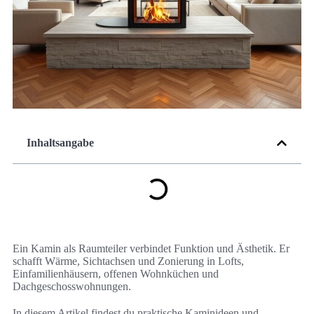
Inhaltsangabe
Ein Kamin als Raumteiler verbindet Funktion und Ästhetik. Er
schafft Wärme, Sichtachsen und Zonierung in Lofts,
Einfamilienhäusern, offenen Wohnküchen und
Dachgeschosswohnungen.
In diesem Artikel findest du praktische Kaminideen und