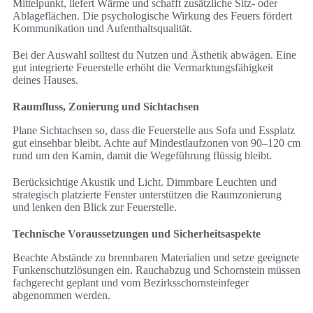
Mittelpunkt, liefert Wärme und schafft zusätzliche Sitz- oder
Ablageflächen. Die psychologische Wirkung des Feuers fördert
Kommunikation und Aufenthaltsqualität.
Bei der Auswahl solltest du Nutzen und Ästhetik abwägen. Eine
gut integrierte Feuerstelle erhöht die Vermarktungsfähigkeit
deines Hauses.
Raumfluss, Zonierung und Sichtachsen
Plane Sichtachsen so, dass die Feuerstelle aus Sofa und Essplatz
gut einsehbar bleibt. Achte auf Mindestlaufzonen von 90–120 cm
rund um den Kamin, damit die Wegeführung flüssig bleibt.
Berücksichtige Akustik und Licht. Dimmbare Leuchten und
strategisch platzierte Fenster unterstützen die Raumzonierung
und lenken den Blick zur Feuerstelle.
Technische Voraussetzungen und Sicherheitsaspekte
Beachte Abstände zu brennbaren Materialien und setze geeignete
Funkenschutzlösungen ein. Rauchabzug und Schornstein müssen
fachgerecht geplant und vom Bezirksschornsteinfeger
abgenommen werden.