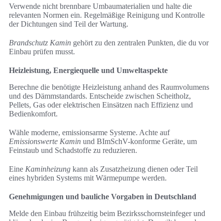
Verwende nicht brennbare Umbaumaterialien und halte die
relevanten Normen ein. Regelmäßige Reinigung und Kontrolle
der Dichtungen sind Teil der Wartung.
Brandschutz Kamin
gehört zu den zentralen Punkten, die du vor
Einbau prüfen musst.
Heizleistung, Energiequelle und Umweltaspekte
Berechne die benötigte Heizleistung anhand des Raumvolumens
und des Dämmstandards. Entscheide zwischen Scheitholz,
Pellets, Gas oder elektrischen Einsätzen nach Effizienz und
Bedienkomfort.
Wähle moderne, emissionsarme Systeme. Achte auf
Emissionswerte Kamin
und BImSchV-konforme Geräte, um
Feinstaub und Schadstoffe zu reduzieren.
Eine
Kaminheizung
kann als Zusatzheizung dienen oder Teil
eines hybriden Systems mit Wärmepumpe werden.
Genehmigungen und bauliche Vorgaben in Deutschland
Melde den Einbau frühzeitig beim Bezirksschornsteinfeger und