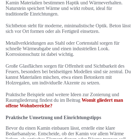
Kamin Materialien bestimmen Haptik und Wärmeverhalten.
Naturstein speichert Wärme und wirkt robust, ideal für
traditionelle Einrichtungen.
Sichtbeton steht für moderne, minimalistische Optik. Beton lässt
sich vor Ort formen oder als Fertigteil einsetzen.
Metallverkleidungen aus Stahl oder Cortenstahl sorgen für
schnelle Wärmeabgabe und einen industriellen Look.
Korrosionsschutz ist dabei wichtig.
Große Glasflächen sorgen für Offenheit und Sichtbarkeit des
Feuers, besonders bei beidseitigen Modellen sind sie zentral. Du
kannst Materialien mischen, etwa einen Betonkern mit
Holzregalen, um individuelle Akzente zu setzen.
Praktische Beispiele und weitere Ideen zur Zonierung und
Raumgliederung findest du im Beitrag
Womit gliedert man
offene Wohnbereiche?
Praktische Umsetzung und Einrichtungstipps
Bevor du einen Kamin einbauen lässt, erstelle eine klare
Bedarfsanalyse. Entscheide, ob der Kamin vor allem Wärme