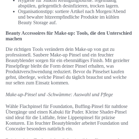
Hygiene für Silikon Reinigungsbürste: regelmäßig
abspülen, gelegentlich desinfizieren, trocken lagern.
Organisationstipp: sortiere Artikel nach Morgen/Abend
und bewahre hitzeempfindliche Produkte im kühlen
Beauty Storage auf.
Beauty Accessoires für Make-up: Tools, die den Unterschied
machen
Die richtigen Tools verändern dein Make-up von gut zu
professionell. Saubere Make-up Pinsel und ein feuchter
Beautyblender sorgen für ein ebenmäßiges Finish. Mit gezielter
Pinselpflege bleibt die Form deiner Pinsel erhalten, was
Produktverschwendung reduziert. Bevor du Pinselset kaufen
gehst, überlege, welche Pinsel du täglich brauchst und welche
nur selten zum Einsatz kommen.
Make-up-Pinsel und -Schwämme: Auswahl und Pflege
Wähle Flachpinsel für Foundation, Buffing-Pinsel für nahtlose
Übergänge und einen Kabuki für Puder. Kleine Shader-Pinsel
sind ideal für die Lidfalte, feine Lippenpinsel für präzise
Konturen. Ein feuchter Beautyblender arbeitet Foundation und
Concealer besonders natürlich ein.