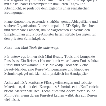
mit einstellbarer Farbtemperatur simulieren Tages- und
Abendlicht, so prüfst du dein Ergebnis unter realistischen
Bedingungen.
Plane Ergonomie: passende Sitzhöhe, genug Ablagefläche und
saubere Organisation. Nutze kompakte LED-Spiegelleuchten
und dimmbare Lampen, um Schlagschatten zu vermeiden.
Simplehuman und Profi-Anbieter liefern stabile Lösungen für
den privaten Schminkplatz.
Reise- und Mini-Tools für unterwegs
Für unterwegs lohnen sich Mini Beauty Tools und kompakte
Pinselsets. Ein Reiseset Kosmetik mit waschbaren Etuis schützt
Pinsel und Schwämme. Reise Make-up Tools wie kleine
Beautyblender, eine Reise-Wimpernzange und klappbare
Schminkspiegel mit Licht sind praktisch im Handgepäck.
Achte auf TSA-konforme Flüssigkeitsmengen und robuste
Materialien, damit dein Kompaktes Schminkset im Koffer nicht
bricht. Marken wie Real Techniques und Zoeva bieten solide
Mini-Sets, wenn du ein Pinselset kaufen willst, das auf Reisen
viel leistet.