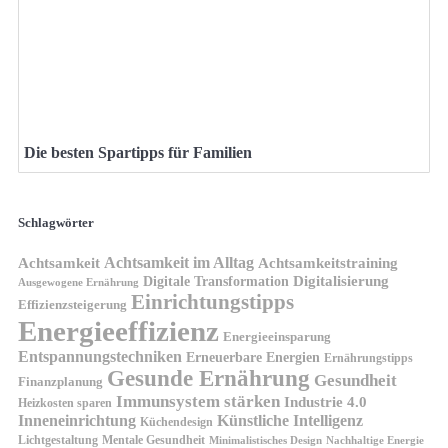
Die besten Spartipps für Familien
Schlagwörter
Achtsamkeit im Alltag
Achtsamkeit
Achtsamkeitstraining
Digitale Transformation
Digitalisierung
Ausgewogene Ernährung
Einrichtungstipps
Effizienzsteigerung
Energieeffizienz
Energieeinsparung
Entspannungstechniken
Erneuerbare Energien
Ernährungstipps
Gesunde Ernährung
Gesundheit
Finanzplanung
Immunsystem stärken
Industrie 4.0
Heizkosten sparen
Inneneinrichtung
Künstliche Intelligenz
Küchendesign
Lichtgestaltung
Mentale Gesundheit
Minimalistisches Design
Nachhaltige Energie