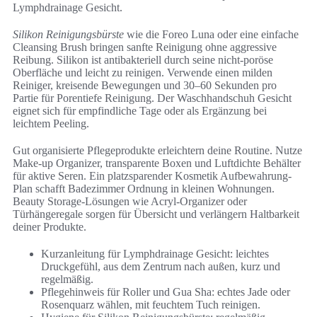
Lymphdrainage Gesicht.
Silikon Reinigungsbürste
wie die Foreo Luna oder eine einfache
Cleansing Brush bringen sanfte Reinigung ohne aggressive
Reibung. Silikon ist antibakteriell durch seine nicht-poröse
Oberfläche und leicht zu reinigen. Verwende einen milden
Reiniger, kreisende Bewegungen und 30–60 Sekunden pro
Partie für Porentiefe Reinigung. Der Waschhandschuh Gesicht
eignet sich für empfindliche Tage oder als Ergänzung bei
leichtem Peeling.
Gut organisierte Pflegeprodukte erleichtern deine Routine. Nutze
Make-up Organizer, transparente Boxen und Luftdichte Behälter
für aktive Seren. Ein platzsparender Kosmetik Aufbewahrung-
Plan schafft Badezimmer Ordnung in kleinen Wohnungen.
Beauty Storage-Lösungen wie Acryl-Organizer oder
Türhängeregale sorgen für Übersicht und verlängern Haltbarkeit
deiner Produkte.
Kurzanleitung für Lymphdrainage Gesicht: leichtes
Druckgefühl, aus dem Zentrum nach außen, kurz und
regelmäßig.
Pflegehinweis für Roller und Gua Sha: echtes Jade oder
Rosenquarz wählen, mit feuchtem Tuch reinigen.