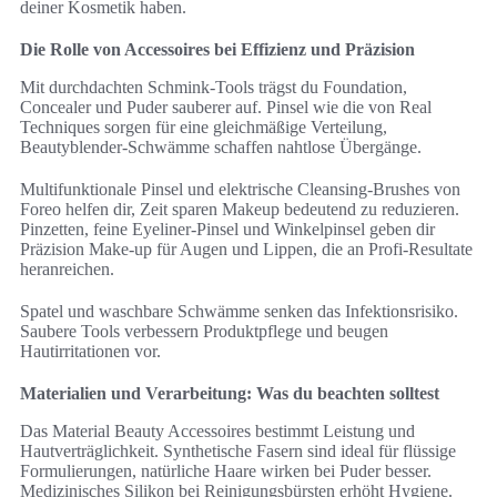
deiner Kosmetik haben.
Die Rolle von Accessoires bei Effizienz und Präzision
Mit durchdachten Schmink-Tools trägst du Foundation,
Concealer und Puder sauberer auf. Pinsel wie die von Real
Techniques sorgen für eine gleichmäßige Verteilung,
Beautyblender-Schwämme schaffen nahtlose Übergänge.
Multifunktionale Pinsel und elektrische Cleansing-Brushes von
Foreo helfen dir, Zeit sparen Makeup bedeutend zu reduzieren.
Pinzetten, feine Eyeliner-Pinsel und Winkelpinsel geben dir
Präzision Make-up für Augen und Lippen, die an Profi-Resultate
heranreichen.
Spatel und waschbare Schwämme senken das Infektionsrisiko.
Saubere Tools verbessern Produktpflege und beugen
Hautirritationen vor.
Materialien und Verarbeitung: Was du beachten solltest
Das Material Beauty Accessoires bestimmt Leistung und
Hautverträglichkeit. Synthetische Fasern sind ideal für flüssige
Formulierungen, natürliche Haare wirken bei Puder besser.
Medizinisches Silikon bei Reinigungsbürsten erhöht Hygiene.