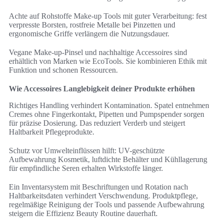
Achte auf Rohstoffe Make-up Tools mit guter Verarbeitung: fest
verpresste Borsten, rostfreie Metalle bei Pinzetten und
ergonomische Griffe verlängern die Nutzungsdauer.
Vegane Make-up-Pinsel und nachhaltige Accessoires sind
erhältlich von Marken wie EcoTools. Sie kombinieren Ethik mit
Funktion und schonen Ressourcen.
Wie Accessoires Langlebigkeit deiner Produkte erhöhen
Richtiges Handling verhindert Kontamination. Spatel entnehmen
Cremes ohne Fingerkontakt, Pipetten und Pumpspender sorgen
für präzise Dosierung. Das reduziert Verderb und steigert
Haltbarkeit Pflegeprodukte.
Schutz vor Umwelteinflüssen hilft: UV-geschützte
Aufbewahrung Kosmetik, luftdichte Behälter und Kühllagerung
für empfindliche Seren erhalten Wirkstoffe länger.
Ein Inventarsystem mit Beschriftungen und Rotation nach
Haltbarkeitsdaten verhindert Verschwendung. Produktpflege,
regelmäßige Reinigung der Tools und passende Aufbewahrung
steigern die Effizienz Beauty Routine dauerhaft.