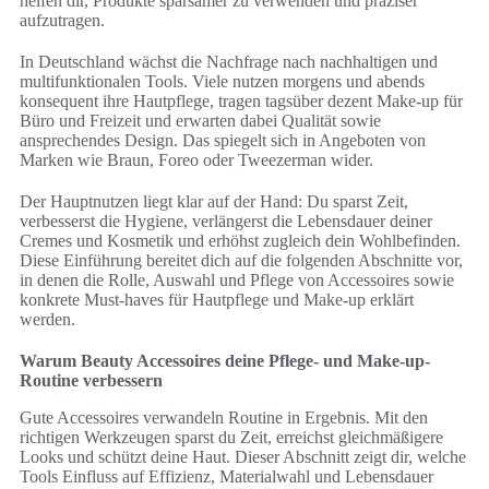
helfen dir, Produkte sparsamer zu verwenden und präziser
aufzutragen.
In Deutschland wächst die Nachfrage nach nachhaltigen und
multifunktionalen Tools. Viele nutzen morgens und abends
konsequent ihre Hautpflege, tragen tagsüber dezent Make-up für
Büro und Freizeit und erwarten dabei Qualität sowie
ansprechendes Design. Das spiegelt sich in Angeboten von
Marken wie Braun, Foreo oder Tweezerman wider.
Der Hauptnutzen liegt klar auf der Hand: Du sparst Zeit,
verbesserst die Hygiene, verlängerst die Lebensdauer deiner
Cremes und Kosmetik und erhöhst zugleich dein Wohlbefinden.
Diese Einführung bereitet dich auf die folgenden Abschnitte vor,
in denen die Rolle, Auswahl und Pflege von Accessoires sowie
konkrete Must-haves für Hautpflege und Make-up erklärt
werden.
Warum Beauty Accessoires deine Pflege- und Make-up-
Routine verbessern
Gute Accessoires verwandeln Routine in Ergebnis. Mit den
richtigen Werkzeugen sparst du Zeit, erreichst gleichmäßigere
Looks und schützt deine Haut. Dieser Abschnitt zeigt dir, welche
Tools Einfluss auf Effizienz, Materialwahl und Lebensdauer