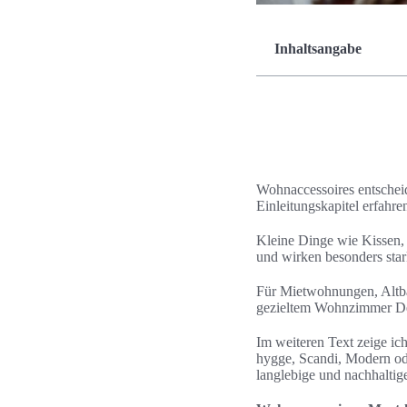
Inhaltsangabe
Wohnaccessoires entscheid
Einleitungskapitel erfahr
Kleine Dinge wie Kissen, 
und wirken besonders star
Für Mietwohnungen, Altba
gezieltem Wohnzimmer Dek
Im weiteren Text zeige ic
hygge, Scandi, Modern od
langlebige und nachhaltig