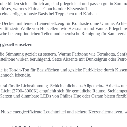
e fühlen sich natürlich an, sind pflegeleicht und passen gut in Somm
uriöses, warmes Flair als Couch- oder Kissenstoff.
n eine erdige, robuste Basis bei Teppichen und Körben.
e Decken mit feinem Leinenbettzeug für Kontraste ohne Unruhe. Achte
rtifizierte Wolle von Herstellern wie Hessnatur und Vaude. Pflegehinw
e bei empfindlichen Teilen und chemische Reinigung für Samt verlän
gezielt einsetzen
, die Stimmung gezielt zu steuern. Warme Farbtöne wie Terrakotta, Sen
stelltöne wirken beruhigend. Setze Akzente mit Dunkelgrün oder Petro
ie ist Ton-in-Ton für Basisflächen und gezielte Farbklekse durch Kissen
ennoch lebendig.
ntral für die Lichtstimmung. Schichtenlicht aus Allgemein-, Arbeits- u
Licht (2700–3000K) empfiehlt sich für gemütliche Räume. Stehlampen
Kerzen und dimmbare LEDs von Philips Hue oder Osram bieten flexib
 Nutze energieeffiziente Leuchtmittel und sichere Kerzenalternativen, 