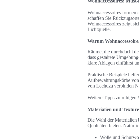
Wohnaccessoires: Must-h
Wohnaccessoires formen d
schaffen Sie Rückzugsorte
Wohnaccessoires zeigt sic
Lichtquelle.
Warum Wohnaccessoires 
Räume, die durchdacht dek
dass gestaltete Umgebung
klare Ablagen einführst 
Praktische Beispiele helf
Aufbewahrungskörbe von M
von Lechuza verbinden Nat
Weitere Tipps zu ruhigen
Materialien und Texture
Die Wahl der Materialien 
Qualitäten bieten. Natürl
Wolle und Schurwol