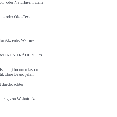
ll- oder Naturfasern ziehe
ade- oder Öko-Tex-
 für Akzente. Warmes
e oder IKEA TRÅDFRI, um
ichtigt brennen lassen
ik ohne Brandgefahr.
t durchdachter
 Beitrag von Wohnfunke: