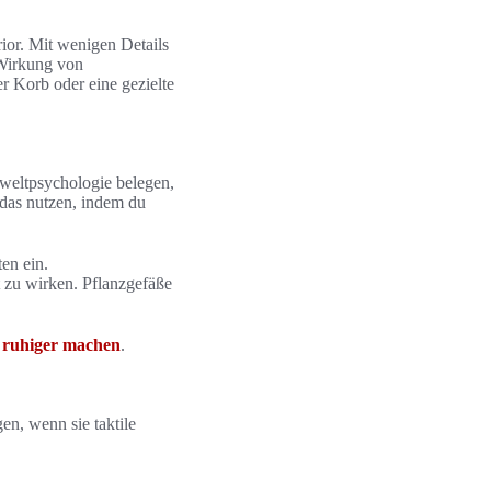
ior. Mit wenigen Details
 Wirkung von
r Korb oder eine gezielte
mweltpsychologie belegen,
das nutzen, indem du
en ein.
 zu wirken. Pflanzgefäße
 ruhiger machen
.
en, wenn sie taktile