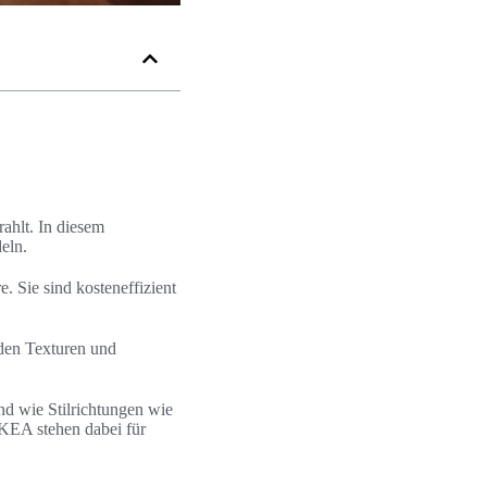
ahlt. In diesem
eln.
 Sie sind kosteneffizient
den Texturen und
nd wie Stilrichtungen wie
KEA stehen dabei für