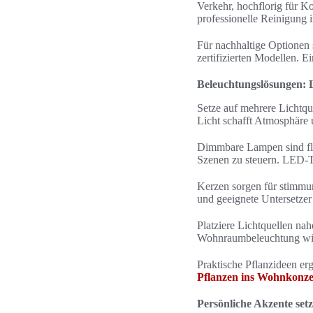
Verkehr, hochflorig für K
professionelle Reinigung i
Für nachhaltige Optionen 
zertifizierten Modellen.
Beleuchtungslösungen:
Setze auf mehrere Lichtq
Licht schafft Atmosphäre 
Dimmbare Lampen sind fl
Szenen zu steuern. LED-Te
Kerzen sorgen für stimmu
und geeignete Untersetze
Platziere Lichtquellen na
Wohnraumbeleuchtung wirk
Praktische Pflanzideen er
Pflanzen ins Wohnkonze
Persönliche Akzente setz