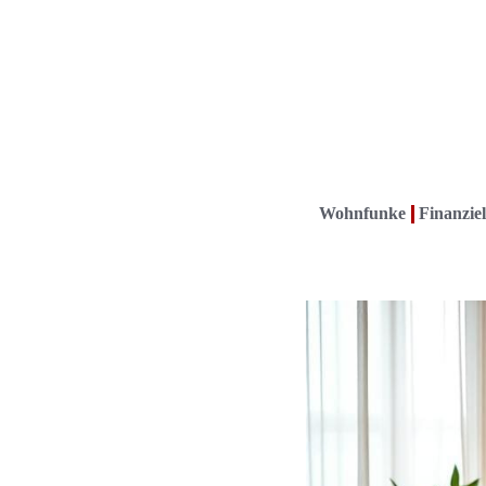
Wohnfunke
Finanziel