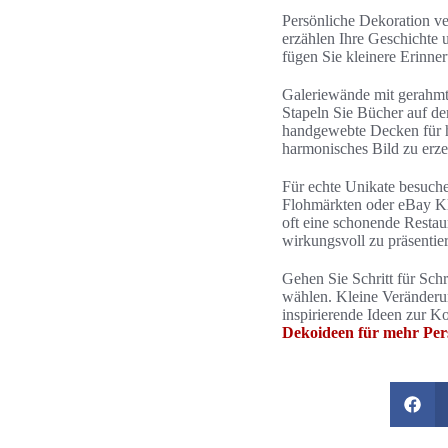
Persönliche Dekoration ve
erzählen Ihre Geschichte 
fügen Sie kleinere Erinne
Galeriewände mit gerahmte
Stapeln Sie Bücher auf de
handgewebte Decken für ha
harmonisches Bild zu erz
Für echte Unikate besuch
Flohmärkten oder eBay Kl
oft eine schonende Resta
wirkungsvoll zu präsentie
Gehen Sie Schritt für Sch
wählen. Kleine Veränderu
inspirierende Ideen zur K
Dekoideen für mehr Pers