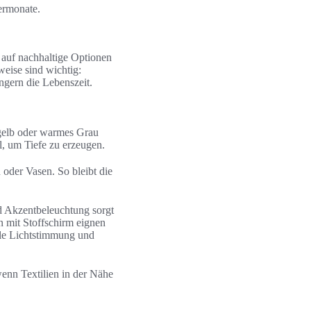
ermonate.
 auf nachhaltige Optionen
eise sind wichtig:
gern die Lebenszeit.
fgelb oder warmes Grau
l, um Tiefe zu erzeugen.
 oder Vasen. So bleibt die
nd Akzentbeleuchtung sorgt
 mit Stoffschirm eignen
le Lichtstimmung und
wenn Textilien in der Nähe