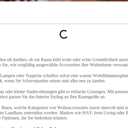
en oft darüber, ob ein Raum kühl wirkt oder echte Gemütlichkeit ausstr
en Sie, wie sorgfältig ausgewählte Accessoires Ihre Wohnräume verwand
Lampen oder Teppiche schaffen sofort eine warme Wohlfühlatmosphäre.
k, wenn Sie Schwerpunkte setzen statt alles neu zu kaufen.
u oder kleine Stadtwohnungen gibt es einfache Lösungen. Mit passen
or passen Sie das Interior Styling an Ihre Raumgröße an.
h Ihnen, welche Kategorien von Wohnaccessoires zuerst sinnvoll sind u
er Landhaus unterstützt werden. Marken wie HAY, ferm Living oder I
e Optionen, die Sie bedenken können.