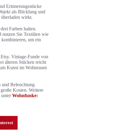
und Erinnerungsstücke
bjekt als Blickfang und
 überladen wirkt.
drei Farben halten.
 nutzen Sie Textilien wie
t kombinieren, um ein
 Etsy. Vintage-Funde von
 älteren Stücken reicht
ng, um Kunst im Wohnraum
en und Beleuchtung
 große Kosten. Weitere
e unter
Wohnfunke:
nterest