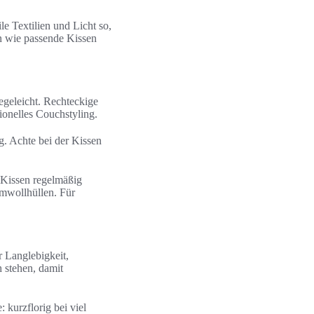
le Textilien und Licht so,
 wie passende Kissen
geleicht. Rechteckige
ionelles Couchstyling.
. Achte bei der Kissen
 Kissen regelmäßig
mwollhüllen. Für
r Langlebigkeit,
 stehen, damit
 kurzflorig bei viel