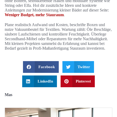
ohne Bohren, selbstklebende Haken und modulare Systeme wie
String oder Elfa. Hol dir zusätzliche Ideen und konkrete
Anleitungen zur Modernisierung kleiner Bäder auf dieser Seite:
Weniger Budget, mehr Stauraum
.
Plane realistisch Aufwand und Kosten, beschrifte Boxen und
nutze Vakuumbeutel für Textilien. Wartung zählt: Öle Beschläge,
säubere Laufschienen und kontrolliere Feuchtigkeit. Überlege
Secondhand-Möbel oder Reparaturen für mehr Nachhaltigkeit.
Mit kleinen Projekten sammelst du Erfahrung und kannst bei
Bedarf gezielt in Profi-Maßanfertigung Stauraum investieren.
Facebook
Twitter
LinkedIn
Pinterest
Mas