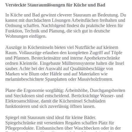
Versteckte Stauraumlösungen für Küche und Bad
In Küche und Bad gewinnt cleverer Stauraum an Bedeutung. Du
kannst mit durchdachten Lösungen Arbeitsflächen freihalten und
Ordnung schaffen. Nachfolgend findest du praktische Ideen für
Funktion, Technik und Planung, die sich gut in deutsche
Wohnungen einfügen.
Auszüge in Kücheninseln bieten viel Nutzfläche auf kleinem
Raum. Vollauszüge erlauben den kompletten Zugriff auf Töpfe
und Pfannen. Besteckeinsätze und interne Apothekerschränke
ordnen Kleinteile. Eingebaute Mülltrennsysteme halten die Insel
sauber. Achte bei der Auswahl auf Qualitätsbeschläge von
Marken wie Blum oder Häfele und auf Materialien wie
melaminbeschichtete Spanplatten oder Massivholzfronten.
Plane die Ergonomie sorgfältig: Arbeitshöhe, Durchgangsbreiten
und Steckdosen sind entscheidend. Berücksichtige Wasser- und
Elektroanschlüsse, damit die Kücheninsel Schubladen
funktionieren und sich zuverlässig öffnen lassen.
Spiegel mit Stauraum sind ideal für kleine Bäder.
Spiegelschränke mit versenkten Regalen schaffen Platz für
Pflegeprodukte. Einbaunischen über Waschbecken oder in der