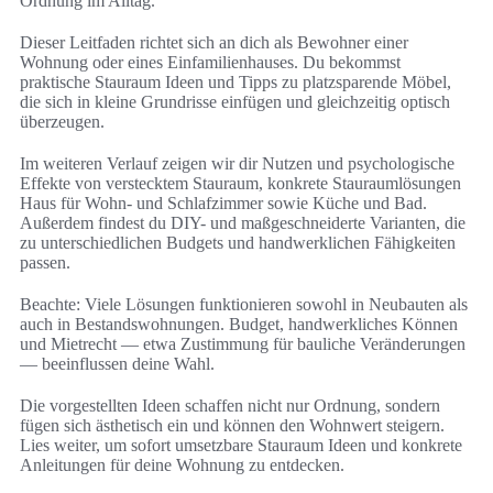
Ordnung im Alltag.
Dieser Leitfaden richtet sich an dich als Bewohner einer
Wohnung oder eines Einfamilienhauses. Du bekommst
praktische Stauraum Ideen und Tipps zu platzsparende Möbel,
die sich in kleine Grundrisse einfügen und gleichzeitig optisch
überzeugen.
Im weiteren Verlauf zeigen wir dir Nutzen und psychologische
Effekte von verstecktem Stauraum, konkrete Stauraumlösungen
Haus für Wohn- und Schlafzimmer sowie Küche und Bad.
Außerdem findest du DIY- und maßgeschneiderte Varianten, die
zu unterschiedlichen Budgets und handwerklichen Fähigkeiten
passen.
Beachte: Viele Lösungen funktionieren sowohl in Neubauten als
auch in Bestandswohnungen. Budget, handwerkliches Können
und Mietrecht — etwa Zustimmung für bauliche Veränderungen
— beeinflussen deine Wahl.
Die vorgestellten Ideen schaffen nicht nur Ordnung, sondern
fügen sich ästhetisch ein und können den Wohnwert steigern.
Lies weiter, um sofort umsetzbare Stauraum Ideen und konkrete
Anleitungen für deine Wohnung zu entdecken.