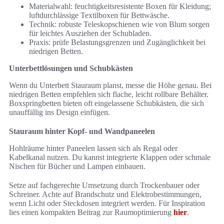
Materialwahl: feuchtigkeitsresistente Boxen für Kleidung;
luftdurchlässige Textilboxen für Bettwäsche.
Technik: robuste Teleskopschienen wie von Blum sorgen
für leichtes Ausziehen der Schubladen.
Praxis: prüfe Belastungsgrenzen und Zugänglichkeit bei
niedrigen Betten.
Unterbettlösungen und Schubkästen
Wenn du Unterbett Stauraum planst, messe die Höhe genau. Bei
niedrigen Betten empfehlen sich flache, leicht rollbare Behälter.
Boxspringbetten bieten oft eingelassene Schubkästen, die sich
unauffällig ins Design einfügen.
Stauraum hinter Kopf- und Wandpaneelen
Hohlräume hinter Paneelen lassen sich als Regal oder
Kabelkanal nutzen. Du kannst integrierte Klappen oder schmale
Nischen für Bücher und Lampen einbauen.
Setze auf fachgerechte Umsetzung durch Trockenbauer oder
Schreiner. Achte auf Brandschutz und Elektrobestimmungen,
wenn Licht oder Steckdosen integriert werden. Für Inspiration
lies einen kompakten Beitrag zur Raumoptimierung
hier
.