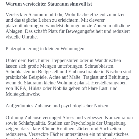
Warum versteckter Stauraum sinnvoll ist
Versteckter Stauraum hilft dir, Wohnfläche effizient zu nutzen
und das tägliche Leben zu erleichtern. Mit cleverer
platzoptimierung verwandelst du ungenutzte Zonen in nützliche
Ablagen. Das schafft Platz für Bewegungsfreiheit und reduziert
visuelle Unruhe.
Platzoptimierung in kleinen Wohnungen
Unter dem Bett, hinter Treppenstufen oder in Wandnischen
lassen sich große Mengen unterbringen. Schraubkästen,
Schubkästen im Bettgestell und Einbauschränke in Nischen sind
praktikable Beispiele. Achte auf Maße, Traglast und Belüftung,
wenn du Stauraum kleine Wohnung planst. Herstellerangaben
von IKEA, Hülsta oder Nobilia geben oft klare Last- und
Montagehinweise.
Aufgeräumtes Zuhause und psychologischer Nutzen
Ordnung Zuhause verringert Stress und verbessert Konzentration
sowie Schlafqualität. Studien zur Psychologie der Umgebung
zeigen, dass klare Räume Routinen stärken und Suchzeiten
reduzieren. Versteckte Fächer unterstützen ein minimalistisches