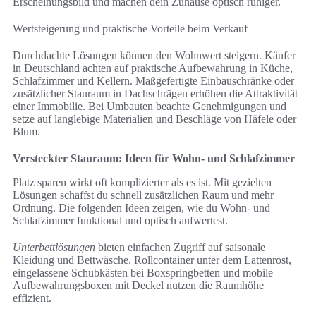
Erscheinungsbild und machen dein Zuhause optisch ruhiger.
Wertsteigerung und praktische Vorteile beim Verkauf
Durchdachte Lösungen können den Wohnwert steigern. Käufer
in Deutschland achten auf praktische Aufbewahrung in Küche,
Schlafzimmer und Kellern. Maßgefertigte Einbauschränke oder
zusätzlicher Stauraum in Dachschrägen erhöhen die Attraktivität
einer Immobilie. Bei Umbauten beachte Genehmigungen und
setze auf langlebige Materialien und Beschläge von Häfele oder
Blum.
Versteckter Stauraum: Ideen für Wohn- und Schlafzimmer
Platz sparen wirkt oft komplizierter als es ist. Mit gezielten
Lösungen schaffst du schnell zusätzlichen Raum und mehr
Ordnung. Die folgenden Ideen zeigen, wie du Wohn- und
Schlafzimmer funktional und optisch aufwertest.
Unterbettlösungen
bieten einfachen Zugriff auf saisonale
Kleidung und Bettwäsche. Rollcontainer unter dem Lattenrost,
eingelassene Schubkästen bei Boxspringbetten und mobile
Aufbewahrungsboxen mit Deckel nutzen die Raumhöhe
effizient.