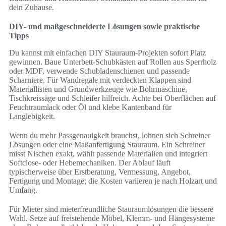
dein Zuhause.
DIY- und maßgeschneiderte Lösungen sowie praktische
Tipps
Du kannst mit einfachen DIY Stauraum-Projekten sofort Platz
gewinnen. Baue Unterbett-Schubkästen auf Rollen aus Sperrholz
oder MDF, verwende Schubladenschienen und passende
Scharniere. Für Wandregale mit verdeckten Klappen sind
Materiallisten und Grundwerkzeuge wie Bohrmaschine,
Tischkreissäge und Schleifer hilfreich. Achte bei Oberflächen auf
Feuchtraumlack oder Öl und klebe Kantenband für
Langlebigkeit.
Wenn du mehr Passgenauigkeit brauchst, lohnen sich Schreiner
Lösungen oder eine Maßanfertigung Stauraum. Ein Schreiner
misst Nischen exakt, wählt passende Materialien und integriert
Softclose- oder Hebemechaniken. Der Ablauf läuft
typischerweise über Erstberatung, Vermessung, Angebot,
Fertigung und Montage; die Kosten variieren je nach Holzart und
Umfang.
Für Mieter sind mieterfreundliche Stauraumlösungen die bessere
Wahl. Setze auf freistehende Möbel, Klemm- und Hängesysteme