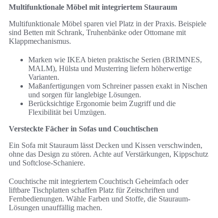
Multifunktionale Möbel mit integriertem Stauraum
Multifunktionale Möbel sparen viel Platz in der Praxis. Beispiele
sind Betten mit Schrank, Truhenbänke oder Ottomane mit
Klappmechanismus.
Marken wie IKEA bieten praktische Serien (BRIMNES,
MALM), Hülsta und Musterring liefern höherwertige
Varianten.
Maßanfertigungen vom Schreiner passen exakt in Nischen
und sorgen für langlebige Lösungen.
Berücksichtige Ergonomie beim Zugriff und die
Flexibilität bei Umzügen.
Versteckte Fächer in Sofas und Couchtischen
Ein Sofa mit Stauraum lässt Decken und Kissen verschwinden,
ohne das Design zu stören. Achte auf Verstärkungen, Kippschutz
und Softclose-Schaniere.
Couchtische mit integriertem Couchtisch Geheimfach oder
liftbare Tischplatten schaffen Platz für Zeitschriften und
Fernbedienungen. Wähle Farben und Stoffe, die Stauraum-
Lösungen unauffällig machen.