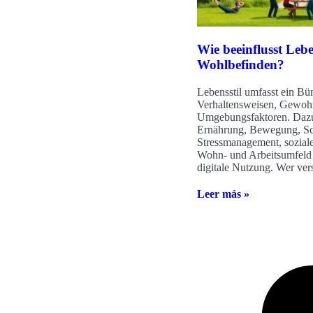
Wie beeinflusst Lebe
Wohlbefinden?
Lebensstil umfasst ein Bün
Verhaltensweisen, Gewoh
Umgebungsfaktoren. Dazu
Ernährung, Bewegung, Sc
Stressmanagement, sozial
Wohn- und Arbeitsumfeld
digitale Nutzung. Wer vers
Leer más »