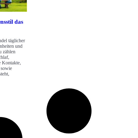
nsstil das
del täglicher
nheiten und
 zählen
hlaf,
e Kontakte,
 sowie
teht,