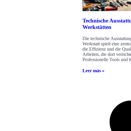
Technische Ausstatt
Werkstätten
Die technische Ausstattun
Werkstatt spielt eine zentr
die Effizienz und die Quali
Arbeiten, die dort verrich
Professionelle Tools und 
Leer más »