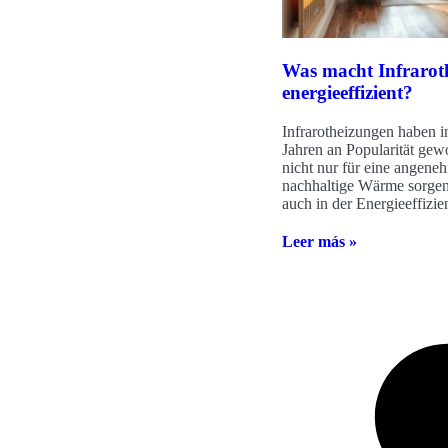
Was macht Infrarot
energieeffizient?
Infrarotheizungen haben in
Jahren an Popularität gew
nicht nur für eine angene
nachhaltige Wärme sorgen
auch in der Energieeffizie
Leer más »