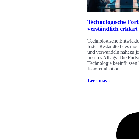
Technologische Forts
verständlich erklärt
Technologische Entwicklu
fester Bestandteil des mo
und verwandeln nahezu j
unseres Alltags. Die Fortsc
Technologie beeinflussen
Kommunikation,
Leer más »