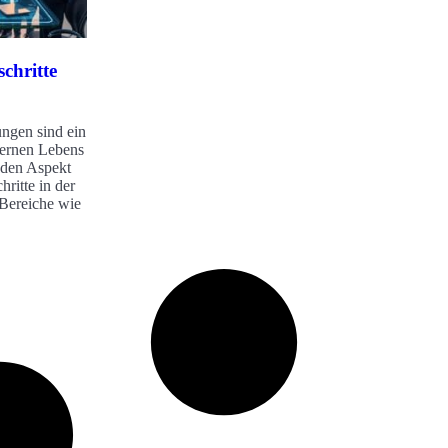
chritte
ngen sind ein
dernen Lebens
eden Aspekt
hritte in der
 Bereiche wie