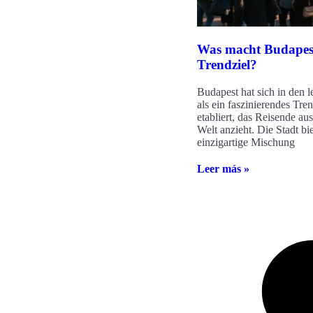
Was macht Budapes
Trendziel?
Budapest hat sich in den l
als ein faszinierendes Tren
etabliert, das Reisende au
Welt anzieht. Die Stadt bie
einzigartige Mischung
Leer más »