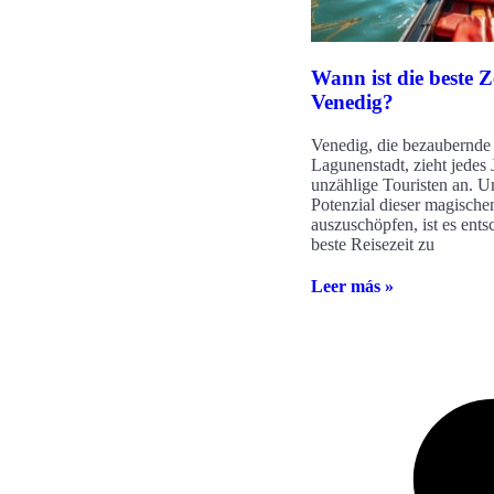
Wann ist die beste Z
Venedig?
Venedig, die bezaubernde
Lagunenstadt, zieht jedes 
unzählige Touristen an. U
Potenzial dieser magische
auszuschöpfen, ist es ents
beste Reisezeit zu
Leer más »