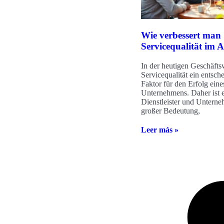
Wie verbessert man
Servicequalität im A
In der heutigen Geschäftsw
Servicequalität ein entsch
Faktor für den Erfolg eine
Unternehmens. Daher ist e
Dienstleister und Untern
großer Bedeutung,
Leer más »