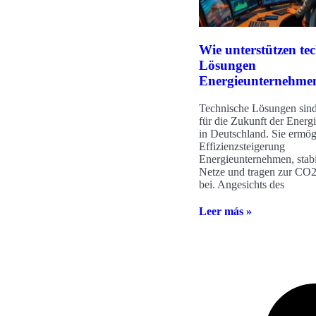
Wie unterstützen te
Lösungen
Energieunternehme
Technische Lösungen sind 
für die Zukunft der Energ
in Deutschland. Sie ermög
Effizienzsteigerung
Energieunternehmen, stabi
Netze und tragen zur CO
bei. Angesichts des
Leer más »