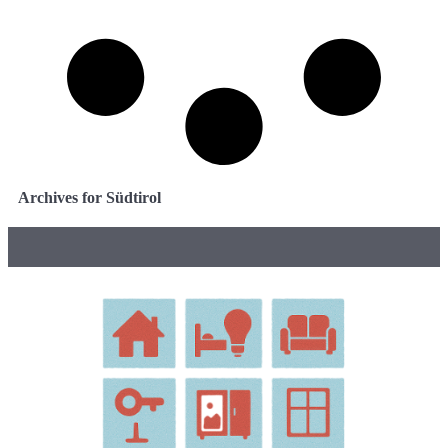
Archives for Südtirol