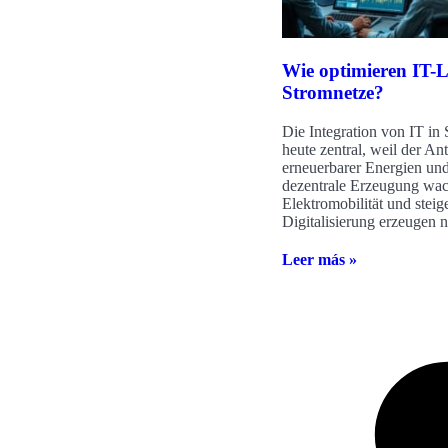
Wie optimieren IT-
Stromnetze?
Die Integration von IT in 
heute zentral, weil der Ant
erneuerbarer Energien und
dezentrale Erzeugung wac
Elektromobilität und stei
Digitalisierung erzeugen 
Leer más »