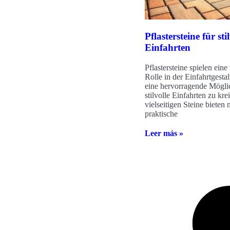
Pflastersteine für sti
Einfahrten
Pflastersteine spielen eine
Rolle in der Einfahrtgesta
eine hervorragende Möglic
stilvolle Einfahrten zu kre
vielseitigen Steine bieten 
praktische
Leer más »