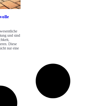
lvolle
 wesentliche
ltung und sind
hkeit,
ieren. Diese
nicht nur eine