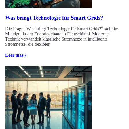
Was bringt Technologie für Smart Grids?
Die Frage „Was bringt Technologie für Smart Grids?“ steht im
Mittelpunkt der Energiedebatte in Deutschland. Moderne
Technik verwandelt klassische Stromnetze in intelligente
Stromnetze, die flexibler,
Leer más »