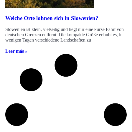
Welche Orte lohnen sich in Slowenien?
Slowenien ist klein, vielseitig und liegt nur eine kurze Fahrt von
deutschen Grenzen entfernt. Die kompakte Größe erlaubt es, in
wenigen Tagen verschiedene Landschaften zu
Leer más »