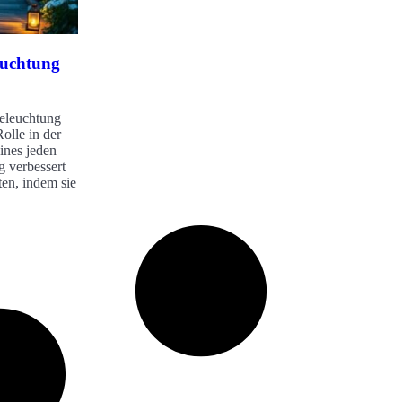
euchtung
eleuchtung
Rolle in der
ines jeden
 verbessert
ten, indem sie