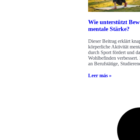
Wie unterstützt Bew
mentale Stärke?
Dieser Beitrag erklärt kna
körperliche Aktivität ment
durch Sport fördert und d
Wohlbefinden verbessert. E
an Berufstätige, Studieren
Leer más »