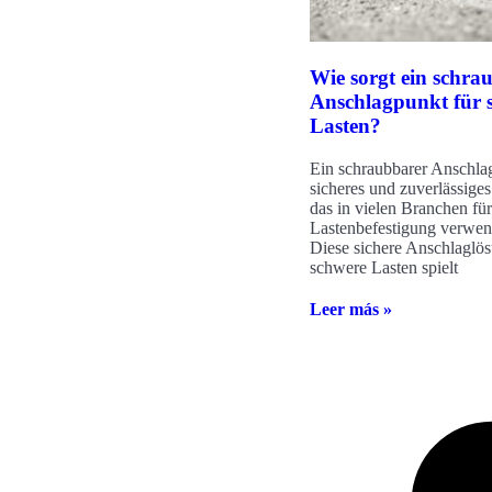
Wie sorgt ein schra
Anschlagpunkt für s
Lasten?
Ein schraubbarer Anschlag
sicheres und zuverlässiges 
das in vielen Branchen für
Lastenbefestigung verwen
Diese sichere Anschlaglös
schwere Lasten spielt
Leer más »