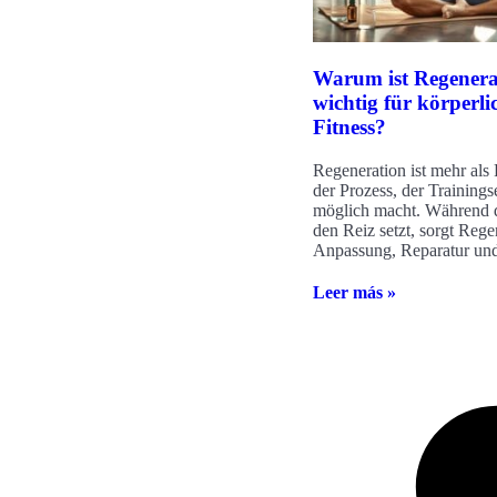
Warum ist Regenera
wichtig für körperli
Fitness?
Regeneration ist mehr als 
der Prozess, der Trainings
möglich macht. Während 
den Reiz setzt, sorgt Rege
Anpassung, Reparatur un
Leer más »