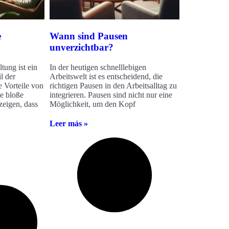
e
Wann sind Pausen
unverzichtbar?
tung ist ein
In der heutigen schnelllebigen
l der
Arbeitswelt ist es entscheidend, die
 Vorteile von
richtigen Pausen in den Arbeitsalltag zu
e bloße
integrieren. Pausen sind nicht nur eine
zeigen, dass
Möglichkeit, um den Kopf
Leer más »