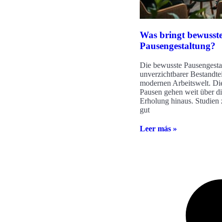
Was bringt bewusst
Pausengestaltung?
Die bewusste Pausengestal
unverzichtbarer Bestandtei
modernen Arbeitswelt. Die
Pausen gehen weit über di
Erholung hinaus. Studien 
gut
Leer más »