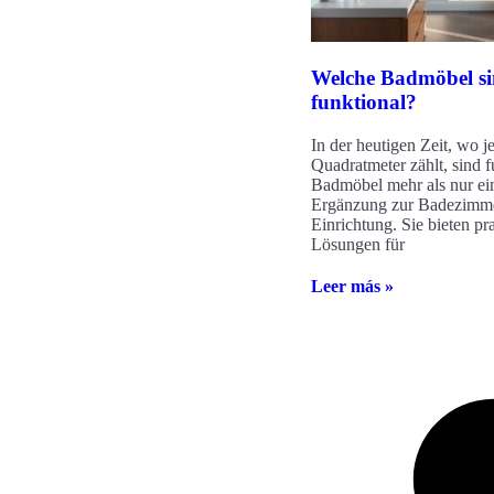
Welche Badmöbel s
funktional?
In der heutigen Zeit, wo j
Quadratmeter zählt, sind f
Badmöbel mehr als nur ein
Ergänzung zur Badezimm
Einrichtung. Sie bieten pr
Lösungen für
Leer más »