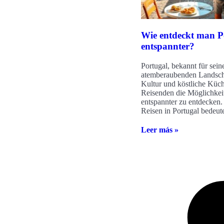
Wie entdeckt man P
entspannter?
Portugal, bekannt für sein
atemberaubenden Landscha
Kultur und köstliche Küche
Reisenden die Möglichkei
entspannter zu entdecken. 
Reisen in Portugal bedeut
Leer más »