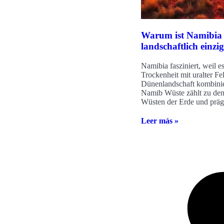
Warum ist Namibia
landschaftlich einzi
Namibia fasziniert, weil e
Trockenheit mit uralter Fe
Dünenlandschaft kombinie
Namib Wüste zählt zu den 
Wüsten der Erde und präg
Leer más »