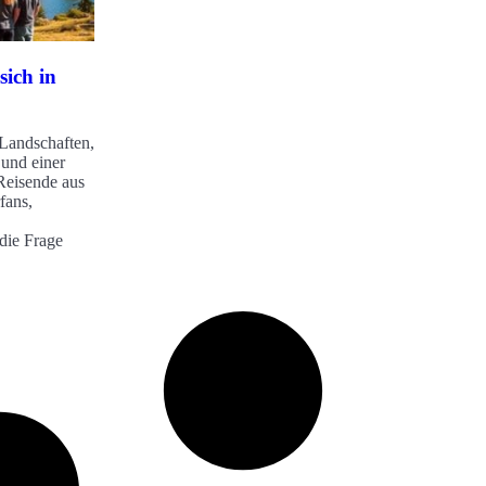
sich in
 Landschaften,
und einer
Reisende aus
fans,
die Frage