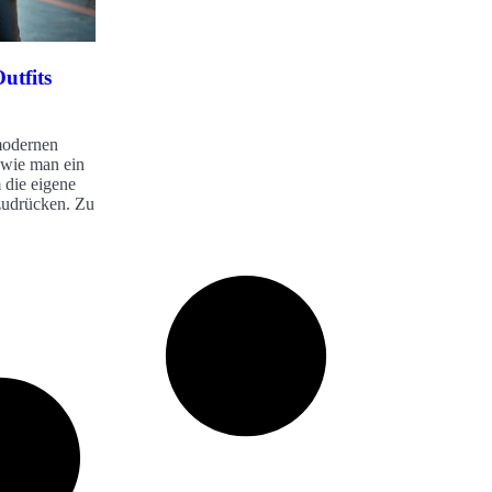
utfits
modernen
 wie man ein
 die eigene
szudrücken. Zu