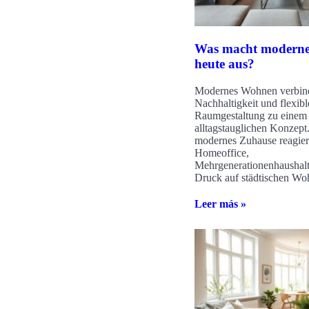
Was macht modern
heute aus?
Modernes Wohnen verbind
Nachhaltigkeit und flexibl
Raumgestaltung zu einem
alltagstauglichen Konzept
modernes Zuhause reagier
Homeoffice,
Mehrgenerationenhaushal
Druck auf städtischen W
Leer más »