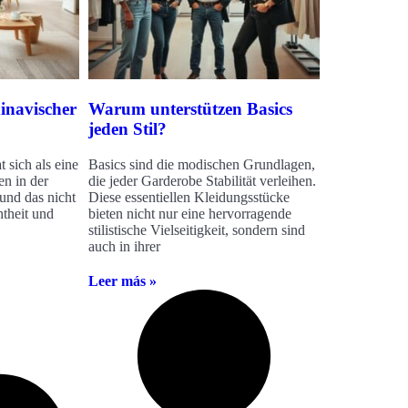
inavischer
Warum unterstützen Basics
jeden Stil?
 sich als eine
Basics sind die modischen Grundlagen,
en in der
die jeder Garderobe Stabilität verleihen.
 und das nicht
Diese essentiellen Kleidungsstücke
theit und
bieten nicht nur eine hervorragende
stilistische Vielseitigkeit, sondern sind
auch in ihrer
Leer más »