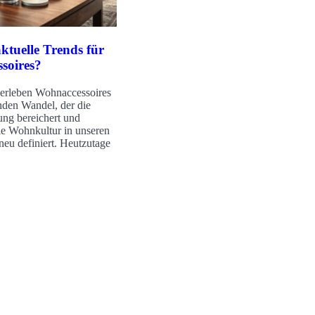
ktuelle Trends für
soires?
 erleben Wohnaccessoires
nden Wandel, der die
ung bereichert und
die Wohnkultur in unseren
eu definiert. Heutzutage