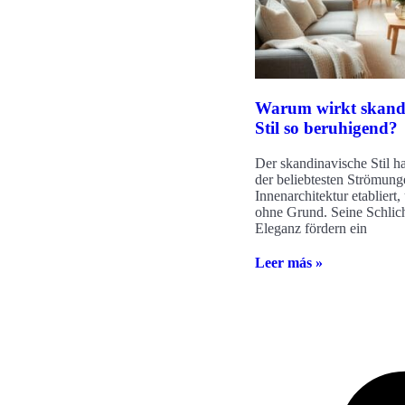
Warum wirkt skand
Stil so beruhigend?
Der skandinavische Stil hat
der beliebtesten Strömung
Innenarchitektur etabliert,
ohne Grund. Seine Schlich
Eleganz fördern ein
Leer más »