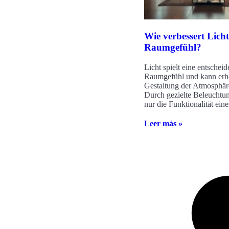
Wie verbessert Licht
Raumgefühl?
Licht spielt eine entschei
Raumgefühl und kann erhe
Gestaltung der Atmosphäre
Durch gezielte Beleuchtun
nur die Funktionalität ei
Leer más »