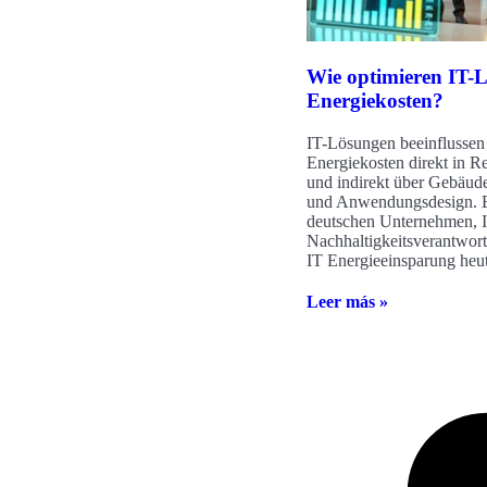
Wie optimieren IT-
Energiekosten?
IT-Lösungen beeinflussen
Energiekosten direkt in R
und indirekt über Gebäud
und Anwendungsdesign. E
deutschen Unternehmen, I
Nachhaltigkeitsverantwort
IT Energieeinsparung heu
Leer más »