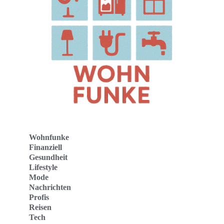
Wohnfunke
Finanziell
Gesundheit
Lifestyle
Mode
Nachrichten
Profis
Reisen
Tech