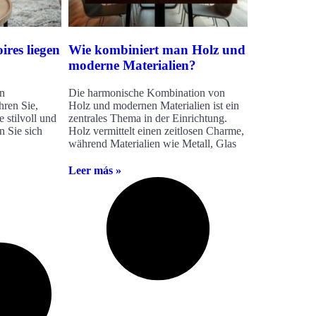
res liegen
Wie kombiniert man Holz und
moderne Materialien?
en
Die harmonische Kombination von
hren Sie,
Holz und modernen Materialien ist ein
 stilvoll und
zentrales Thema in der Einrichtung.
n Sie sich
Holz vermittelt einen zeitlosen Charme,
während Materialien wie Metall, Glas
Leer más »