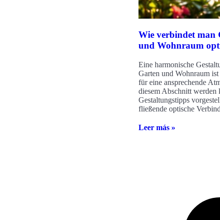
Wie verbindet man 
und Wohnraum opt
Eine harmonische Gestalt
Garten und Wohnraum ist 
für eine ansprechende Atm
diesem Abschnitt werden 
Gestaltungstipps vorgestell
fließende optische Verbin
Leer más »