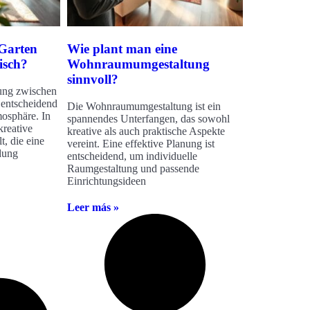
Garten
Wie plant man eine
isch?
Wohnraumumgestaltung
sinnvoll?
ung zwischen
entscheidend
Die Wohnraumumgestaltung ist ein
osphäre. In
spannendes Unterfangen, das sowohl
kreative
kreative als auch praktische Aspekte
t, die eine
vereint. Eine effektive Planung ist
dung
entscheidend, um individuelle
Raumgestaltung und passende
Einrichtungsideen
Leer más »