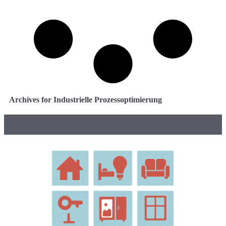
Archives for Industrielle Prozessoptimierung