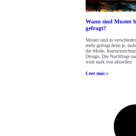
Wann sind Muster b
gefragt?
Muster sind in verschiede
mehr gefragt denn je, insb
der Mode, Inneneinrichtu
Design. Die Nachfrage n
wird stark von aktuellen
Leer más »